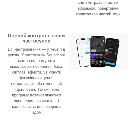
сама «страхує» сміття
вібрацією, повертаючи
кришталево чистий звук.
Повний контроль через
застосунок
Всі настроювання — у тебе під
рукою. У застосунку Soundcore
можна налаштувати
еквалайзер, посилення баса,
світлові ефекти, увімкнути
функцію очищення,
сигналізацію або голосовий
підсилювач. Також через
програму встановлюються
оновлення прошивки — і
колонка стає ще кращою з
часом.