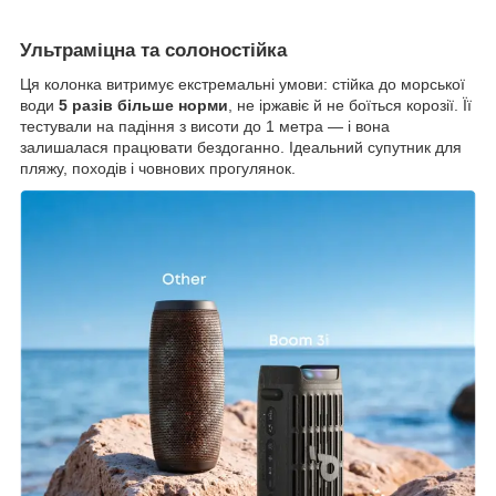
Ультраміцна та солоностійка
Ця колонка витримує екстремальні умови: стійка до морської
води
5 разів більше норми
, не іржавіє й не боїться корозії. Її
тестували на падіння з висоти до 1 метра — і вона
залишалася працювати бездоганно. Ідеальний супутник для
пляжу, походів і човнових прогулянок.