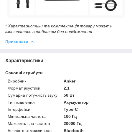
*
Характеристики та комплектація товару можуть
змінюватися виробником без повідомлення.
Приховати
Характеристики
Основні атрибути
Виробник
Anker
Формат акустики
2.1
Сумарна потужність звуку
50 Вт
Тип живлення
Акумулятор
Інтерфейси
Type-C
Мінімальна частота
100 Гц
Максимальна частота
20000 Гц
Бездротові можливості
Bluetooth