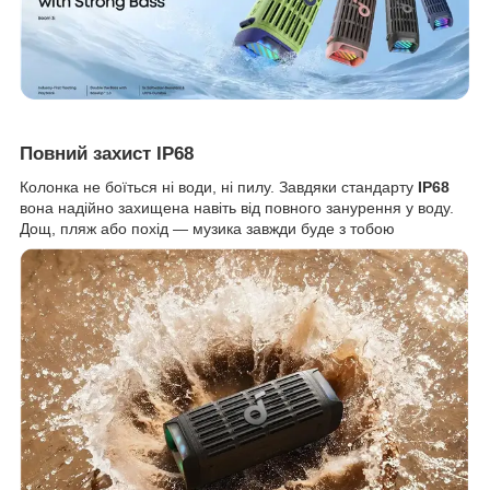
Повний захист IP68
Колонка не боїться ні води, ні пилу. Завдяки стандарту
IP68
вона надійно захищена навіть від повного занурення у воду.
Дощ, пляж або похід — музика завжди буде з тобою