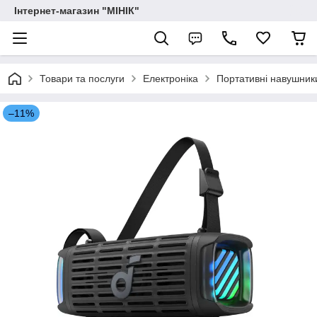
Інтернет-магазин "МІНІК"
Товари та послуги
Електроніка
Портативні навушники
–11%