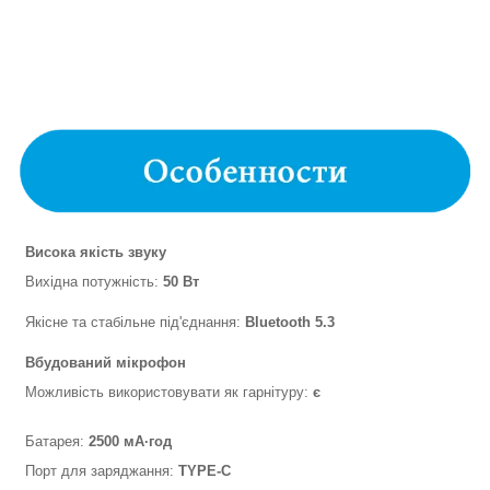
Висока якість звуку
Вихідна потужність:
50 Вт
Якісне та стабільне під'єднання:
Bluetooth 5.3
Вбудований мікрофон
Можливість використовувати як гарнітуру:
є
Батарея:
2500 мА·год
Порт для заряджання:
TYPE-C