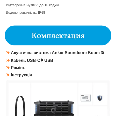
Відтворення музики:
до 16 годин
Водонепроникність:
IP68
Акустична система
Anker Soundcore Boom 3i
Кабель USB-C
USB
Ремінь
Інструкція