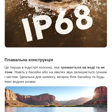
Плавальна конструкція
Це перша в індустрії колонка, яка
тримається на воді та не
тоне
. Навіть у басейні або на хвилях звук залишається гучним
і чистим. Ідеальна для каякінгу, вечірок біля басейну та будь-
яких водних розваг.