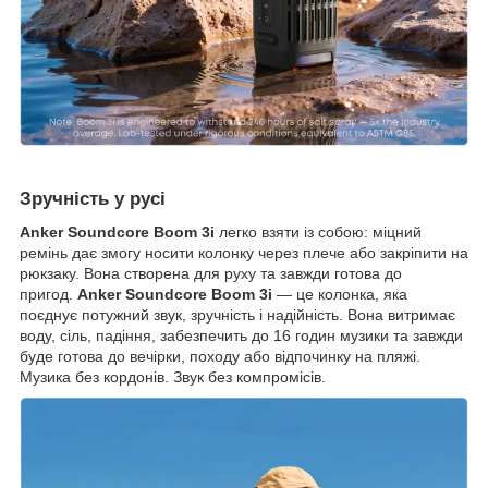
Зручність у русі
Anker Soundcore Boom 3i
легко взяти із собою: міцний
ремінь дає змогу носити колонку через плече або закріпити на
рюкзаку. Вона створена для руху та завжди готова до
пригод.
Anker Soundcore Boom 3i
— це колонка, яка
поєднує потужний звук, зручність і надійність. Вона витримає
воду, сіль, падіння, забезпечить до 16 годин музики та завжди
буде готова до вечірки, походу або відпочинку на пляжі.
Музика без кордонів. Звук без компромісів.