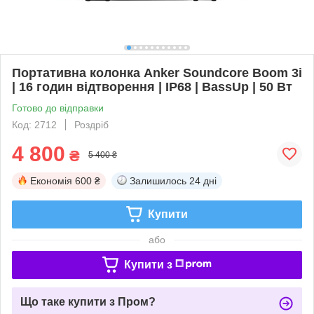
Портативна колонка Anker Soundcore Boom 3i
| 16 годин відтворення | IP68 | BassUp | 50 Вт
Готово до відправки
Код: 2712
Роздріб
4 800
₴
5 400 ₴
Економія
600 ₴
Залишилось
24 дні
Купити
або
Купити з
Що таке купити з Пром?