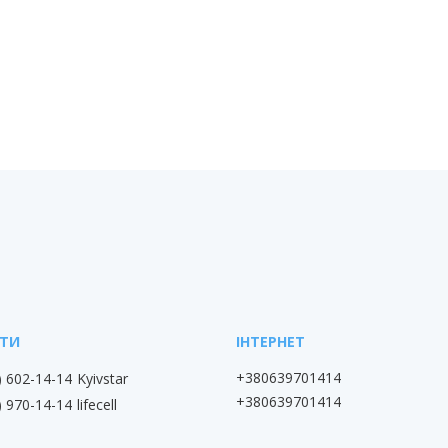
+380639701414
) 602-14-14
Kyivstar
+380639701414
) 970-14-14
lifecell