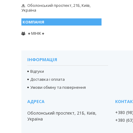
Оболонський проспект, 21Б, Київ,
Україна
🔸МІНІК🔸
ІНФОРМАЦІЯ
Відгуки
Доставка і оплата
Умови обміну та повернення
+380 (98
Оболонський проспект, 21Б, Київ,
Україна
+380 (63