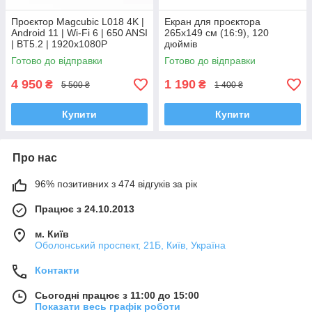
Проєктор Magcubic L018 4K |
Екран для проєктора
Android 11 | Wi-Fi 6 | 650 ANSI
265x149 см (16:9), 120
| BT5.2 | 1920х1080P
дюймів
Готово до відправки
Готово до відправки
4 950
1 190
₴
₴
5 500 ₴
1 400 ₴
Купити
Купити
Про нас
96% позитивних з 474 відгуків за рік
Працює з 24.10.2013
м. Київ
Оболонський проспект, 21Б, Київ, Україна
Контакти
Сьогодні працює з 11:00 до 15:00
Показати весь графік роботи