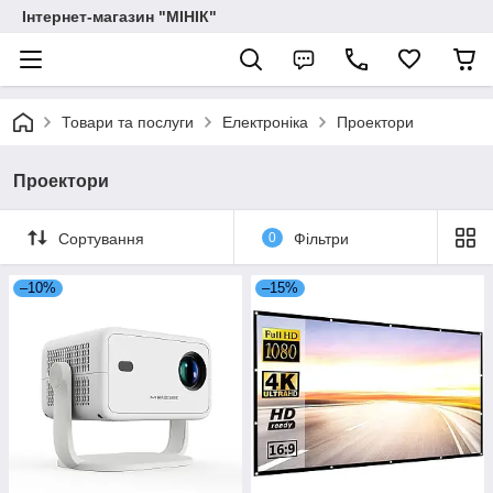
Інтернет-магазин "МІНІК"
Товари та послуги
Електроніка
Проектори
Проектори
Сортування
0
Фільтри
–10%
–15%