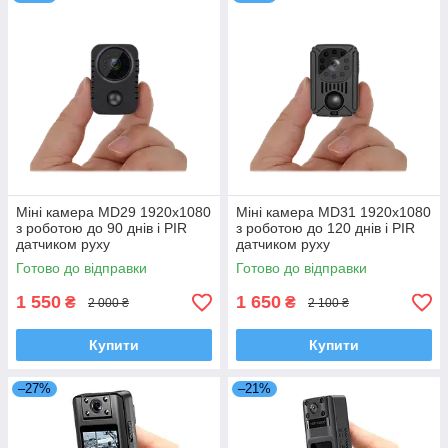
Перед відправкою моделі проходять
додаткову перевірку.
Швидка доставка по Україні.
Переглянути каталог
Міні камера MD29 1920x1080
Міні камера MD31 1920x1080
з роботою до 90 днів і PIR
з роботою до 120 днів і PIR
датчиком руху
датчиком руху
Готово до відправки
Готово до відправки
1 550
1 650
₴
₴
2 000 ₴
2 100 ₴
Купити
Купити
–27%
–21%