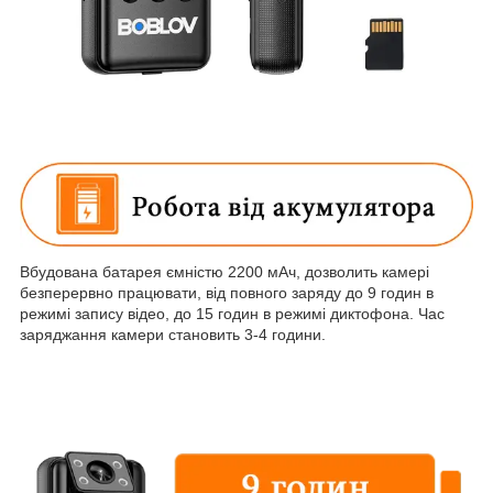
Вбудована батарея ємністю 2200 мАч, дозволить камері
безперервно працювати, від повного заряду до 9 годин в
режимі запису відео, до 15 годин в режимі диктофона. Час
заряджання камери становить 3-4 години.