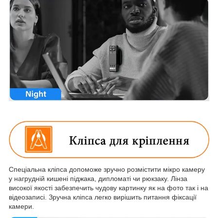
Спеціальна кліпса допоможе зручно розмістити мікро камеру
у нагрудній кишені піджака, дипломаті чи рюкзаку. Лінза
високої якості забезпечить чудову картинку як на фото так і на
відеозаписі. Зручна кліпса легко вирішить питання фіксації
камери.