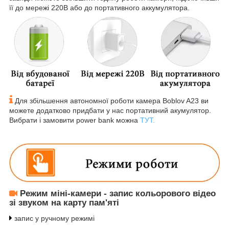
її до мережі 220В або до портативного аккумулятора.
Для збільшення автономної роботи камера Boblov A23 ви
можете додатково придбати у нас портативний акумулятор.
Вибрати і замовити power bank можна
ТУТ.
Режим міні-камери - запис кольорового відео
зі звуком на карту пам'яті
запис у ручному режимі