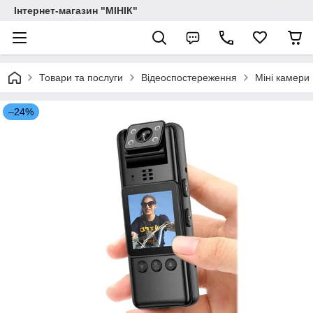
Інтернет-магазин "МІНІК"
Товари та послуги
Відеоспостереження
Міні камери
–24%