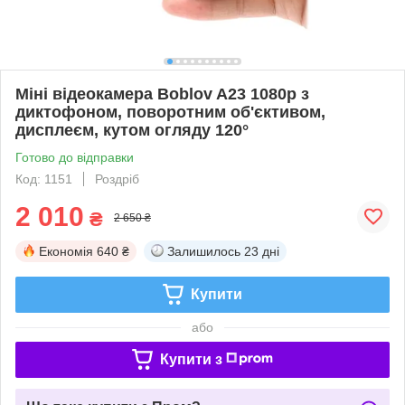
Міні відеокамера Boblov A23 1080p з
диктофоном, поворотним об'єктивом,
дисплеєм, кутом огляду 120°
Готово до відправки
Код: 1151
Роздріб
2 010
₴
2 650 ₴
Економія
640 ₴
Залишилось
23 дні
Купити
або
Купити з