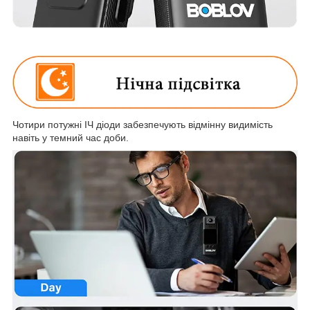
Чотири потужні ІЧ діоди забезпечують відмінну видимість
навіть у темний час доби.