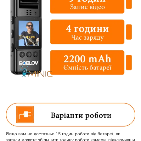
Якщо вам не достатньо 15 годин роботи від батареї, ви
завжди можете збільшити годину роботи камери, підключивши