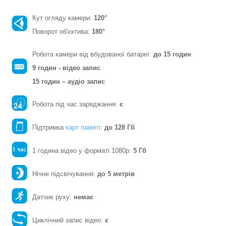
Кут огляду камери:
120°
Поворот об'єктива:
180
°
Робота камери від вбудованої батареї:
до 15 годин
9 годин - відео запис
15 годин – аудіо запис
Робота під час заряджання:
є
Підтримка
карт памяті
:
до 128 Гб
1 година відео у форматі 1080p:
5 Гб
Нічне підсвічування:
до 5 метрів
Датчик руху:
немає
Циклічний запис відео:
є