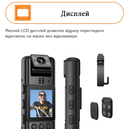
Якісний LCD дисплей дозволяє відразу переглядати
відеозапис на екрані міні відеокамери.