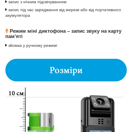
запис з нічним підсвічуванням
запис під час заряджання від мережі або від портативного
акумулятора
Режим міні диктофона – запис звуку на карту
пам'яті
зйомка у ручному режимі