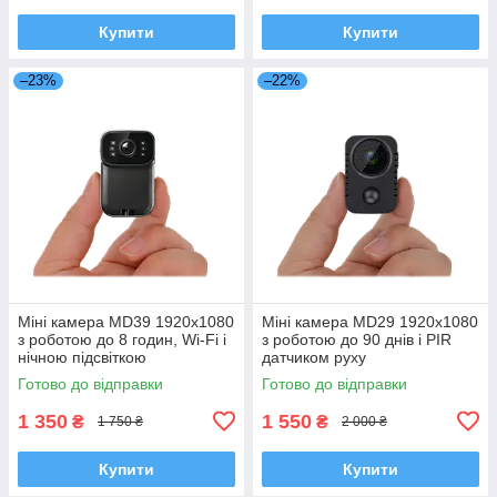
Купити
Купити
–23%
–22%
Міні камера MD39 1920x1080
Міні камера MD29 1920x1080
з роботою до 8 годин, Wi-Fi і
з роботою до 90 днів і PIR
нічною підсвіткою
датчиком руху
Готово до відправки
Готово до відправки
1 350
1 550
₴
₴
1 750 ₴
2 000 ₴
Купити
Купити