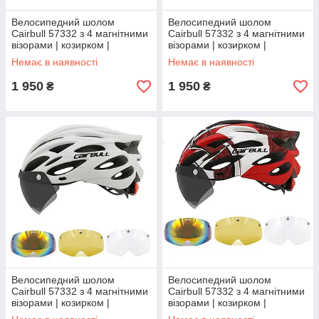
Велосипедний шолом
Велосипедний шолом
Cairbull 57332 з 4 магнітними
Cairbull 57332 з 4 магнітними
візорами | козирком |
візорами | козирком |
габаритним ліхтарем
габаритним ліхтарем
Немає в наявності
Немає в наявності
1 950
1 950
₴
₴
Велосипедний шолом
Велосипедний шолом
Cairbull 57332 з 4 магнітними
Cairbull 57332 з 4 магнітними
візорами | козирком |
візорами | козирком |
габаритним ліхтарем
габаритним ліхтарем