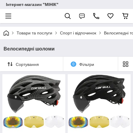
Інтернет-магазин "МІНІК"
Товари та послуги
Спорт і відпочинок
Велосипедні т
Велосипедні шоломи
Сортування
0
Фільтри