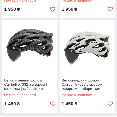
Немає в наявності
Немає в наявності
1 950
1 950
₴
₴
Велосипедний шолом
Велосипедний шолом
Cairbull 57332 з візором |
Cairbull 57332 з візором |
козирком | габаритним
козирком | габаритним
ліхтарем
ліхтарем
Немає в наявності
Немає в наявності
1 450
1 450
₴
₴