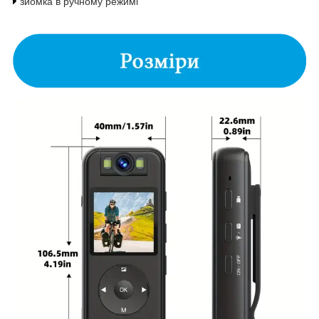
зйомка в ручному режимі