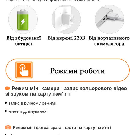
Режим міні камери -
запис кольорового відео
зі звуком на карту пам' яті
запис в ручному режимі
нічне підсвічування
- фото на карту пам'яті
Режим міні фотоапарата