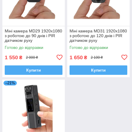
Міні камера MD29 1920x1080
Міні камера MD31 1920x1080
з роботою до 90 днів і PIR
з роботою до 120 днів і PIR
датчиком руху
датчиком руху
Готово до відправки
Готово до відправки
1 550
1 650
₴
₴
2 000 ₴
2 100 ₴
Купити
Купити
–21%