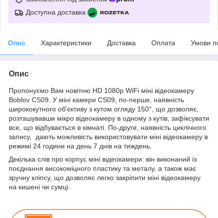
Доступна доставка
Опис
Характеристики
Доставка
Оплата
Умови п
Опис
Пропонуємо Вам новітню HD 1080p WiFi міні відеокамеру
Boblov CS09. У міні камери CS09, по-перше, наявність
ширококутного об'єктиву з кутом огляду 150°, що дозволяє,
розташувавши мікро відеокамеру в одному з кутів, зафіксувати
все, що відбувається в кімнаті. По-друге, наявність циклічного
запису, дають можливість використовувати міні відеокамеру в
режимі 24 години на день 7 днів на тиждень.
Декілька слів про корпус міні відеокамери: він виконаний із
поєднання високоміцного пластику та металу, а також має
зручну кліпсу, що дозволяє легко закріпити міні відеокамеру
на кишені чи сумці.