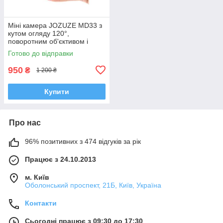
Міні камера JOZUZE MD33 з
кутом огляду 120°,
поворотним об'єктивом і
автономною роботою до 5
Готово до відправки
годин
950
₴
1 200 ₴
Купити
Про нас
96% позитивних з 474 відгуків за рік
Працює з 24.10.2013
м. Київ
Оболонський проспект, 21Б, Київ, Україна
Контакти
Сьогодні працює з 09:30 до 17:30