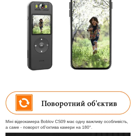
Міні відеокамера Boblov CS09 має одну важливу особливість,
а саме - поворот об'єктива камери на 180°.