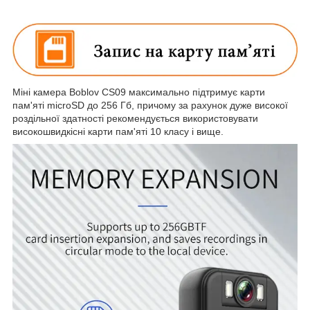
Міні камера Boblov CS09 максимально підтримує карти
пам'яті microSD до 256 Гб, причому за рахунок дуже високої
роздільної здатності рекомендується використовувати
високошвидкісні карти пам'яті 10 класу і вище.