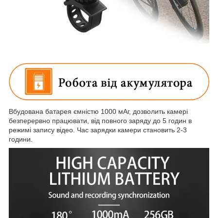
Вбудована батарея ємністю 1000 мАг, дозволить камері
безперервно працювати, від повного заряду до 5 годин в
режимі запису відео. Час зарядки камери становить 2-3
години.