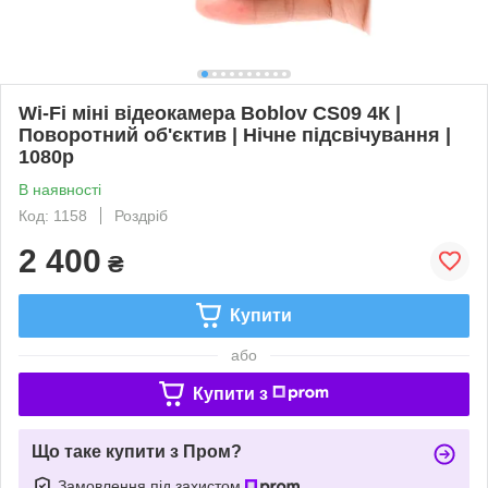
Wi-Fi міні відеокамера Boblov CS09 4К |
Поворотний об'єктив | Нічне підсвічування |
1080p
В наявності
Код: 1158
Роздріб
2 400
₴
Купити
або
Купити з
Що таке купити з Пром?
Замовлення під захистом