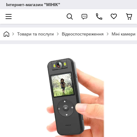
Інтернет-магазин "МІНІК"
Товари та послуги
Відеоспостереження
Міні камери