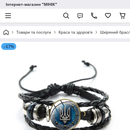
Інтернет-магазин "МІНІК"
Товари та послуги
Краса та здоров'я
Шкіряний брасл
–17%