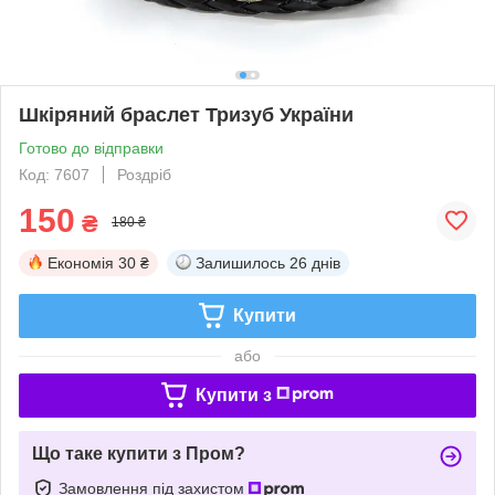
Шкіряний браслет Тризуб України
Готово до відправки
Код: 7607
Роздріб
150
₴
180 ₴
Економія
30 ₴
Залишилось
26 днів
Купити
або
Купити з
Що таке купити з Пром?
Замовлення під захистом