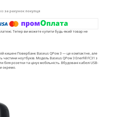
нів
за рахунок покупця
платежі. Тепер ви можете купити будь-який товар не
воїй кишені Повербанк Baseus QPow 3 — це компактне, але
 частини ноутбуків. Модель Baseus QPow 3 EnerFill FC31 з
біля розетки та цінує мобільність. Вбудовані кабелі USB-
и окремо.