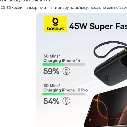
 20–30 хвилин підзарядки — і ти знову на зв’язку. Ідеально для поїзд