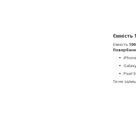
Ємність 
Ємність
10
Повербанк
iPhone
Galaxy
Pixel 
Ти не залиш