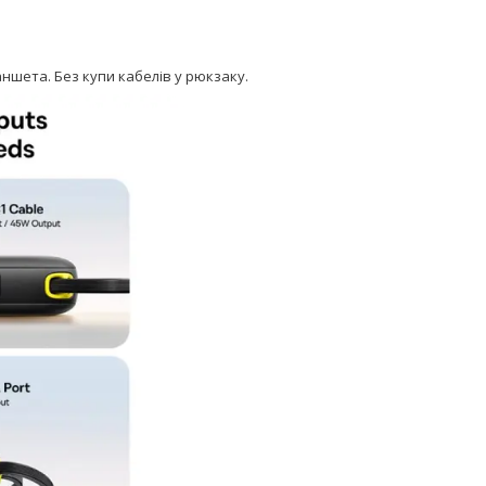
ншета. Без купи кабелів у рюкзаку.