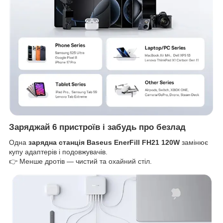
Заряджай 6 пристроїв і забудь про безлад
Одна
зарядна станція Baseus EnerFill FH21 120W
замінює
купу адаптерів і подовжувачів.
👉 Менше дротів — чистий та охайний стіл.