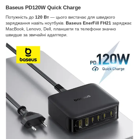
Baseus PD120W Quick Charge
Потужність до
120 Вт
— цього вистачає для швидкого
заряджання навіть ноутбуків.
Baseus EnerFill FH21
заряджає
MacBook, Lenovo, Dell, планшети та телефони значно
швидше за звичайні адаптери.