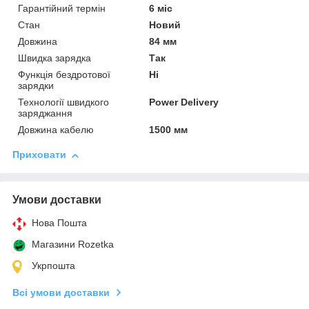
Гарантійний термін
6 міс
Стан
Новий
Довжина
84 мм
Швидка зарядка
Так
Функція бездротової
Ні
зарядки
Технології швидкого
Power Delivery
заряджання
Довжина кабелю
1500 мм
Приховати
Умови доставки
Нова Пошта
Магазини Rozetka
Укрпошта
Всі умови доставки