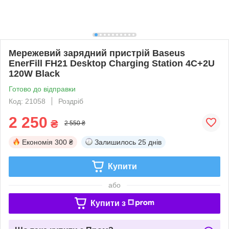
Мережевий зарядний пристрій Baseus
EnerFill FH21 Desktop Charging Station 4C+2U
120W Black
Готово до відправки
Код: 21058
Роздріб
2 250
₴
2 550 ₴
Економія
300 ₴
Залишилось
25 днів
Купити
або
Купити з