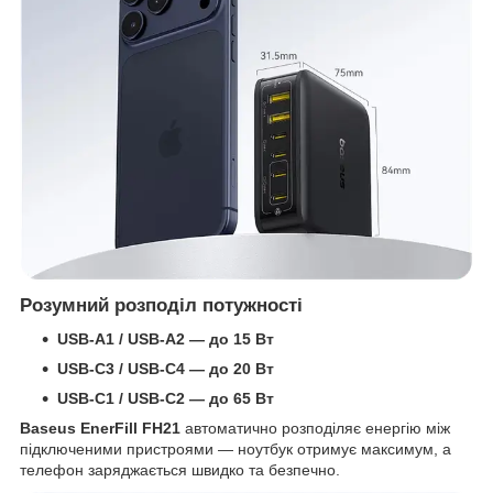
Розумний розподіл потужності
USB-A1 / USB-A2 — до 15 Вт
USB-C3 / USB-C4 — до 20 Вт
USB-C1 / USB-C2 — до 65 Вт
Baseus EnerFill FH21
автоматично розподіляє енергію між
підключеними пристроями — ноутбук отримує максимум, а
телефон заряджається швидко та безпечно.