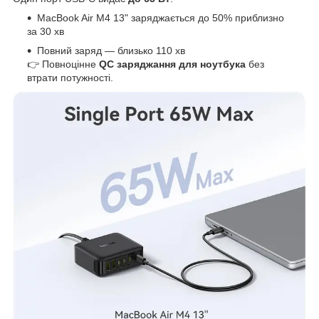
MacBook Air M4 13" заряджається до 50% приблизно
за 30 хв
Повний заряд — близько 110 хв
👉 Повноцінне
QC заряджання для ноутбука
без
втрати потужності.