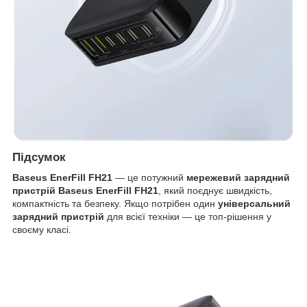
Підсумок
Baseus EnerFill FH21
— це потужний
мережевий зарядний
пристрій Baseus EnerFill FH21
, який поєднує швидкість,
компактність та безпеку. Якщо потрібен один
універсальний
зарядний пристрій
для всієї техніки — це топ-рішення у
своєму класі.