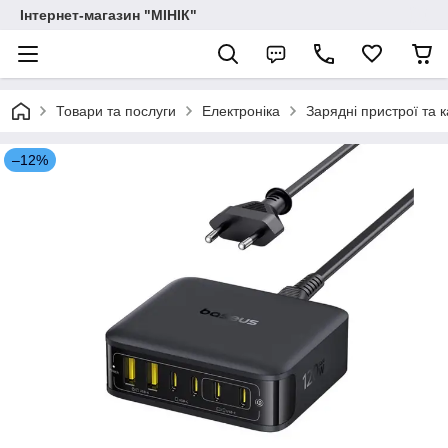
Інтернет-магазин "МІНІК"
Товари та послуги
Електроніка
Зарядні пристрої та к
–12%