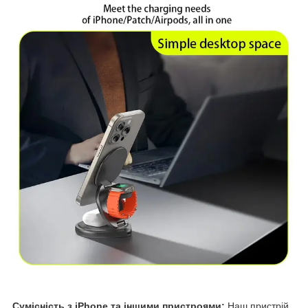
Сумісність з iPhone та іншими пристроями:
Наш пристрій