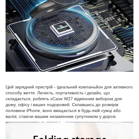
Цей зарядний пристрій - ідеальний компаньйон для активного
способу життя. Легкість, портативність і дизайн, що
складається, роблять xCase W27 відмінним вибором для
дому, офісу і ваших подорожей. Склавшись до розмірів
половини iPhone, воно вміщається в будь-якій сумці або
валізі, стаючи вашим незамінним супутником у дорозі.