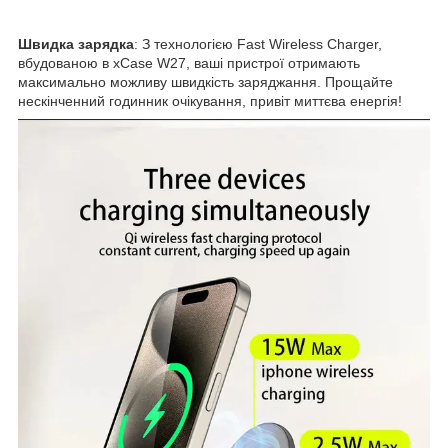
Швидка зарядка
: З технологією Fast Wireless Charger,
вбудованою в xCase W27, ваші пристрої отримають
максимально можливу швидкість заряджання. Прощайте
нескінченний годинник очікування, привіт миттєва енергія!