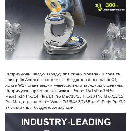
Підтримуючи швидку зарядку для різних моделей iPhone та
пристроїв Android з підтримкою бездротової технології QI,
xCase W27 стане вашим універсальним зарядним рішенням.
Підтримувані пристрої включають iPhone 15/15Pro/15Pro
Max/14/14 Pro/14 Plus/14 Pro Max/13/13 Pro/13 Pro Max/12/12
Pro Max, а також Apple Watch 7/6/5/4/ 3/2/SE та AirPods Pro/3/2
з чохлами для бездротової зарядки.