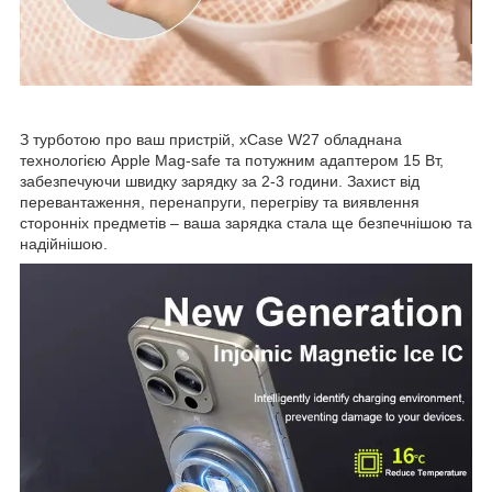
З турботою про ваш пристрій, xCase W27 обладнана
технологією Apple Mag-safe та потужним адаптером 15 Вт,
забезпечуючи швидку зарядку за 2-3 години. Захист від
перевантаження, перенапруги, перегріву та виявлення
сторонніх предметів – ваша зарядка стала ще безпечнішою та
надійнішою.