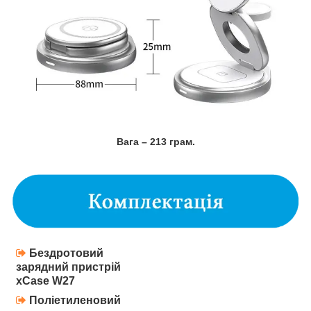
Вага – 213 грам.
Бездротовий
зарядний пристрій
xCase W27
Поліетиленовий