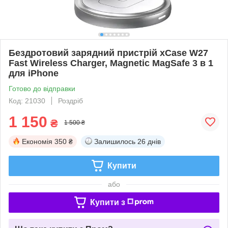
Бездротовий зарядний пристрій xCase W27
Fast Wireless Charger, Magnetic MagSafe 3 в 1
для iPhone
Готово до відправки
Код: 21030
Роздріб
1 150
₴
1 500 ₴
Економія
350 ₴
Залишилось
26 днів
Купити
або
Купити з