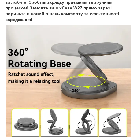
ви любите.
Зробіть зарядку приємним та зручним
процесом! Замовте ваш xCase W27
прямо зараз і
пориньте в новий рівень комфорту та ефективності
заряджання!