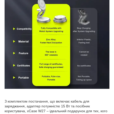
З комплектом постачання, що включає кабель для
заряджання, адаптер потужністю 15 Вт та посібник
користувача, xCase W27 – ідеальний подарунок для тих, кого