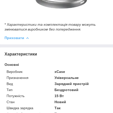
*
Характеристики та комплектація товару можуть
змінюватися виробником без попередження.
Приховати
Характеристики
Основні
Виробник
xCase
Призначення
Універсальне
Вид
Зарядний пристрій
Тип
Бездротовий
Потужність
15 Вт
Стан
Новий
Швидка зарядка
Так