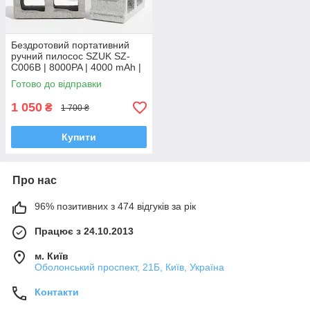
Бездротовий портативний
ручний пилосос SZUK SZ-
C006B | 8000PA | 4000 mAh |
6 Насадок | HEPA-фільтр
Готово до відправки
1 050
₴
1 700 ₴
Купити
Про нас
96% позитивних з 474 відгуків за рік
Працює з 24.10.2013
м. Київ
Оболонський проспект, 21Б, Київ, Україна
Контакти