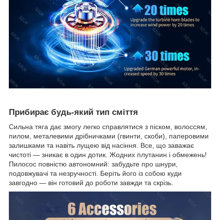
Прибирає будь-який тип сміття
Сильна тяга дає змогу легко справлятися з піском, волоссям,
пилом, металевими дрібничками (гвинти, скоби), паперовими
залишками та навіть лущею від насіння. Все, що заважає
чистоті — зникає в один дотик. Жодних плутанин і обмежень!
Пилосос повністю автономний: забудьте про шнури,
подовжувачі та незручності. Беріть його із собою куди
завгодно — він готовий до роботи завжди та скрізь.