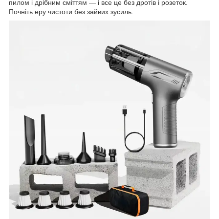
пилом і дрібним сміттям — і все це без дротів і розеток.
Почніть еру чистоти без зайвих зусиль.