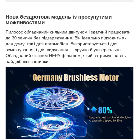
Нова бездротова модель із просунутими
можливостями
Пилосос обладнаний сильним двигуном і здатний працювати
до 30 хвилин без підзаряджання. Він ідеально підходить як
для дому, так і для автомобіля. Використовується і для
всмоктування, і для видування — зручно й універсально.
Обладнаний якісним HEPA-фільтром, який затримує навіть
найдрібніші частинки.