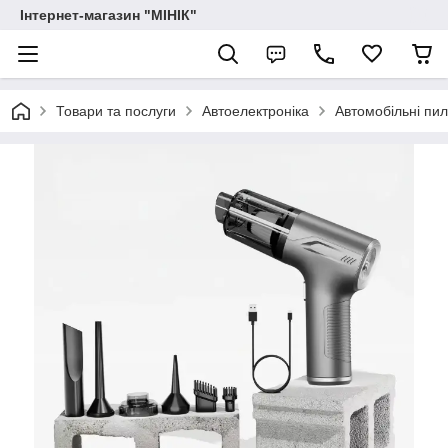
Інтернет-магазин "МІНІК"
Товари та послуги
Автоелектроніка
Автомобільні пи