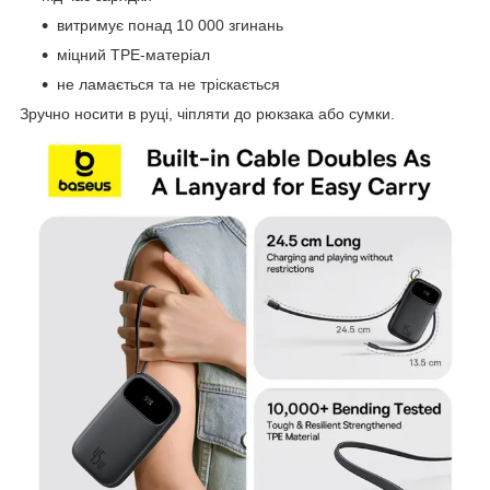
витримує понад 10 000 згинань
міцний TPE-матеріал
не ламається та не тріскається
Зручно носити в руці, чіпляти до рюкзака або сумки.