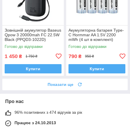
Зовнішній акумулятор Baseus
Акумуляторна батарея Type-
Qpow 3 20000mah FC 22.5W
C Hormmar AA 1.5V 2200
Black (PPQD3-1022D)
mWh (4 шт в комплекті)
Готово до відправки
Готово до відправки
1 450
790
₴
₴
1 750 ₴
950 ₴
Купити
Купити
Показати ще
Про нас
96% позитивних з 474 відгуків за рік
Працює з 24.10.2013