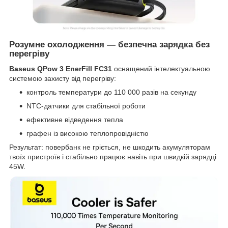
Розумне охолодження — безпечна зарядка без
перегріву
Baseus QPow 3 EnerFill FC31
оснащений інтелектуальною
системою захисту від перегріву:
контроль температури до 110 000 разів на секунду
NTC-датчики для стабільної роботи
ефективне відведення тепла
графен із високою теплопровідністю
Результат: повербанк не гріється, не шкодить акумуляторам
твоїх пристроїв і стабільно працює навіть при швидкій зарядці
45W.