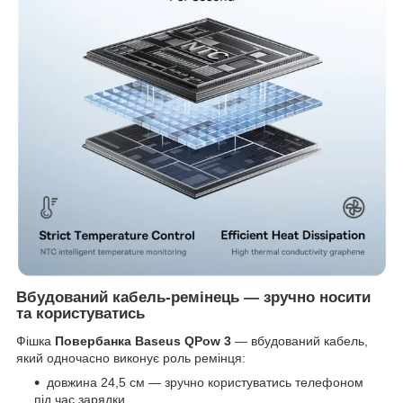
Вбудований кабель-ремінець — зручно носити
та користуватись
Фішка
Повербанка Baseus QPow 3
— вбудований кабель,
який одночасно виконує роль ремінця:
довжина 24,5 см — зручно користуватись телефоном
під час зарядки