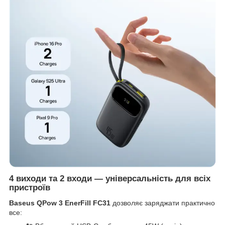
4 виходи та 2 входи — універсальність для всіх
пристроїв
Baseus QPow 3 EnerFill FC31
дозволяє заряджати практично
все: