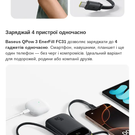
Заряджай 4 пристрої одночасно
Baseus QPow 3 EnerFill FC31
дозволяє заряджати до
4
гаджетів одночасно
. Смартфон, навушники, планшет і ще
один телефон — без черг і компромісів. Ідеальний варіант
для подорожей, родини або компанії друзів.