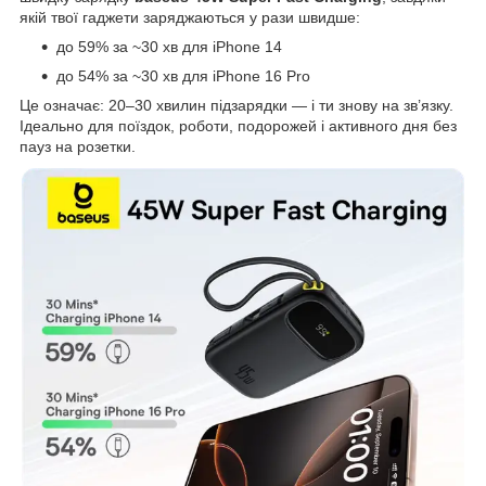
якій твої гаджети заряджаються у рази швидше:
до 59% за ~30 хв для iPhone 14
до 54% за ~30 хв для iPhone 16 Pro
Це означає: 20–30 хвилин підзарядки — і ти знову на зв’язку.
Ідеально для поїздок, роботи, подорожей і активного дня без
пауз на розетки.