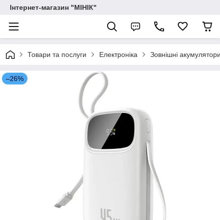
Інтернет-магазин "МІНІК"
Товари та послуги
Електроніка
Зовнішні акумулятор
–26%