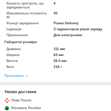
Кількість пристроїв, що
4
заряджаються
Максимальна потужність
45
W
Функції заряджання
Power Delivery
Індикація
З індикатором рівня заряду
Призначення
Для електроніки
Габаритні розміри
Довжина
111 мм
Ширина
63 мм
Висота
26.5 мм
Вага
216 г
Приховати
Умови доставки
Нова Пошта
Магазини Rozetka