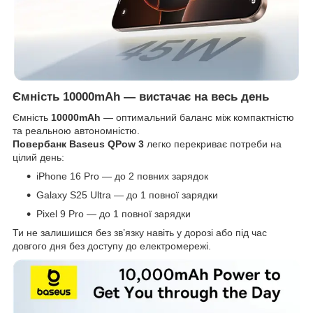
Ємність 10000mAh — вистачає на весь день
Ємність
10000mAh
— оптимальний баланс між компактністю
та реальною автономністю.
Повербанк Baseus QPow 3
легко перекриває потреби на
цілий день:
iPhone 16 Pro — до 2 повних зарядок
Galaxy S25 Ultra — до 1 повної зарядки
Pixel 9 Pro — до 1 повної зарядки
Ти не залишишся без зв’язку навіть у дорозі або під час
довгого дня без доступу до електромережі.