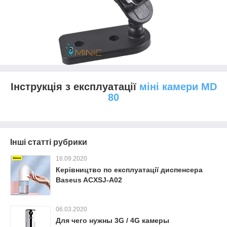
Інструкція з експлуатації
міні камери MD
80
Інші статті рубрики
16.09.2020
Керівництво по експлуатації диспенсера
Baseus ACXSJ-A02
06.03.2020
Для чего нужны 3G / 4G камеры