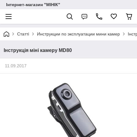
Інтернет-магазин "МІНІК"
Статті
Инструкции по эксплуатации мини камер
Інст
Інструкція міні камеру MD80
11.09.2017