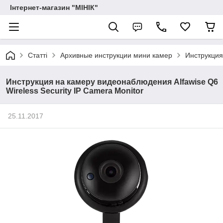
Інтернет-магазин "МІНІК"
Статті
Архивные инструкции мини камер
Инструкция
Инструкция на камеру видеонаблюдения Alfawise Q6
Wireless Security IP Camera Monitor
25.11.2017