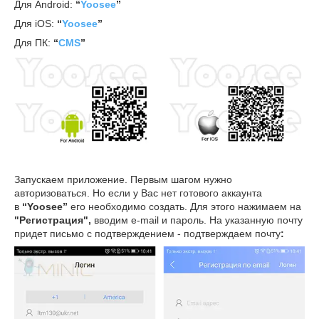
Для Android:
“
Yoosee
”
Для iOS:
“
Yoosee
”
Для ПК:
“
CMS
”
Запускаем приложение. Первым шагом нужно
авторизоваться. Но если у Вас нет готового аккаунта
в
“Yoosee”
его необходимо создать. Для этого нажимаем на
"Регистрация",
вводим e-mail и пароль. На указанную почту
придет письмо с подтверждением - подтверждаем почту
: