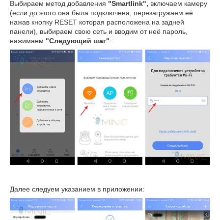
Выбираем метод добавления
"
Smartlink",
включаем камеру
(если до этого она была подключена, перезагружаем её
нажав кнопку RESET которая расположена на задней
панели), выбираем свою сеть и вводим от неё пароль,
нажимаем
"Следующий шаг"
:
Далее следуем указанием в приложении: