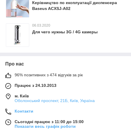
Керівництво по експлуатації диспенсера
Baseus ACXSJ-A02
06.03.2020
Для чего нужны 3G / 4G камеры
Про нас
96% позитивних з 474 відгуків за рік
Працює з 24.10.2013
м. Київ
Оболонський проспект, 21Б, Київ, Україна
Контакти
Сьогодні працює з 11:00 до 15:00
Показати весь графік роботи