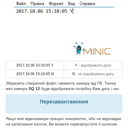
2017.10.06 15:10:05 Y
Y
- відображати дату
2017.10.06 15:10:05 N
N
- не відображати дату
Збережіть створений файл і вимкніть камеру від ПК. Тепер
міні камера
SQ 12
буде відображати потрібну Вам дату і час.
Перезавантаження
Якщо міні відеокамера працює некоректно, або не відповідає
на натискання кнопок, Ви можете перезапустити її шляхом