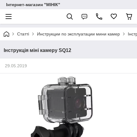
Інтернет-магазин "МІНІК"
Статті
Инструкции по эксплуатации мини камер
Інст
Інструкція міні камеру SQ12
29.05.2019