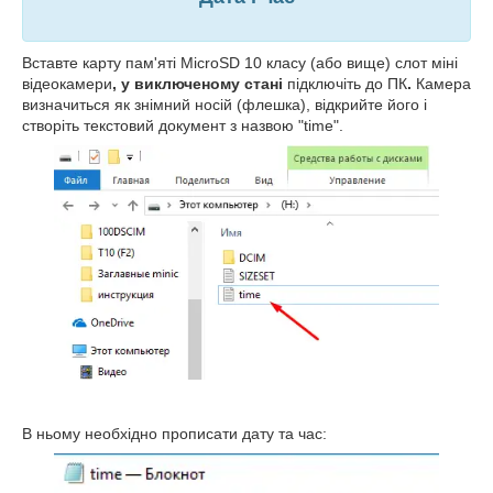
Вставте карту пам'яті MicroSD 10 класу (або вище) слот міні
відеокамери
, у виключеному стані
підключіть до ПК
.
Камера
визначиться як знімний носій (флешка), відкрийте його і
створіть текстовий документ з назвою "time".
В ньому необхідно прописати дату та час: