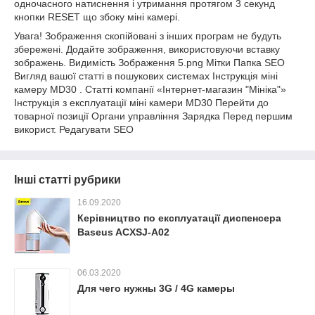
одночасного натиснення і утримання протягом 3 секунд
кнопки RESET що збоку міні камері.
Увага! Зображення скопійовані з інших програм не будуть
збережені. Додайте зображення, використовуючи вставку
зображень. Видимість Зображення 5.png Мітки Папка SEO
Вигляд вашої статті в пошукових системах Інструкція міні
камеру MD30 . Статті компанії «Інтернет-магазин "Мініка"»
Інструкція з експлуатації міні камери MD30 Перейти до
товарної позиції Органи управління Зарядка Перед першим
використ. Редагувати SEO
Інші статті рубрики
16.09.2020
Керівництво по експлуатації диспенсера
Baseus ACXSJ-A02
06.03.2020
Для чего нужны 3G / 4G камеры