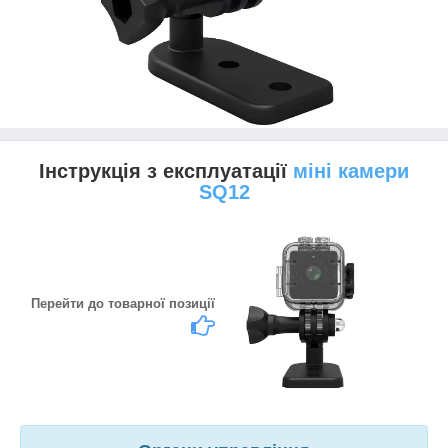
Інструкція з експлуатації
міні камери
SQ12
Перейти до товарної позиції