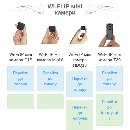
Wi-Fi IP міні
камери
Wi-Fi IP міні
Wi-Fi IP міні
Wi-Fi IP міні
Wi-Fi IP міні
камера C1S
камера Mini 6
камера
камера T30
HDQ13
Перейти
Перейти
Перейти
до
до
Перейти
до
товару
товару
до
товару
товару
-
-
Перейти
Перейти
до
до
інструкці
інструкці
ї
ї