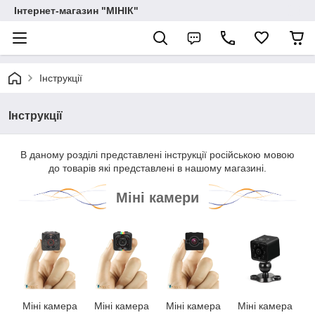
Інтернет-магазин "МІНІК"
Інструкції
Інструкції
В даному розділі представлені інструкції російською мовою
до товарів які представлені в нашому магазині.
Міні камери
Міні камера
Міні камера
Міні камера
Міні камера