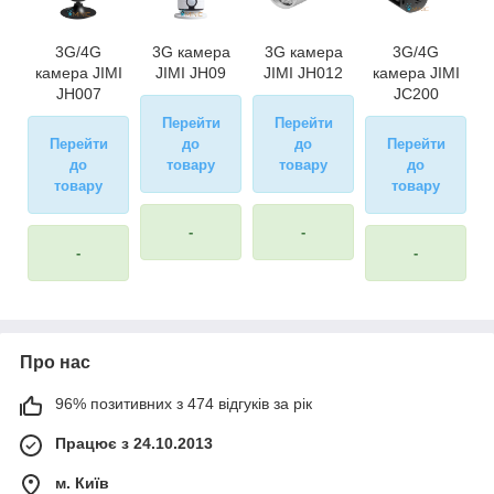
3G/4G
3G камера
3G камера
3G/4G
камера JIMI
JIMI JH09
JIMI JH012
камера JIMI
JH007
JC200
Перейти
Перейти
Перейти
до
до
Перейти
до
товару
товару
до
товару
товару
-
-
-
-
Про нас
96% позитивних з 474 відгуків за рік
Працює з 24.10.2013
м. Київ