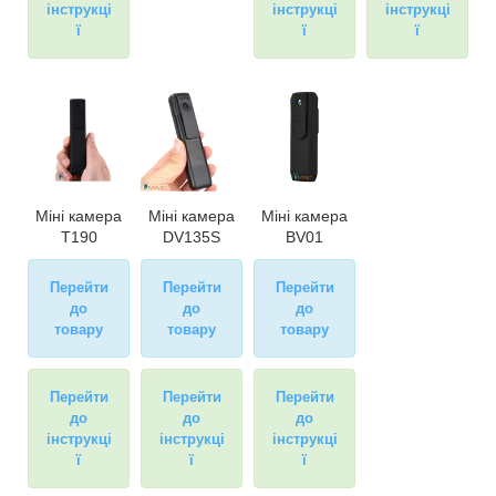
інструкці
інструкці
інструкці
ї
ї
ї
Міні камера
Міні камера
Міні камера
T190
DV135S
BV01
Перейти
Перейти
Перейти
до
до
до
товару
товару
товару
Перейти
Перейти
Перейти
до
до
до
інструкці
інструкці
інструкці
ї
ї
ї