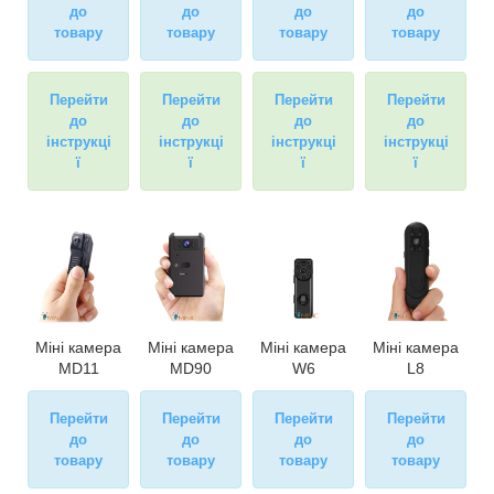
до
до
до
до
товару
товару
товару
товару
Перейти
Перейти
Перейти
Перейти
до
до
до
до
інструкці
інструкці
інструкці
інструкці
ї
ї
ї
ї
Міні камера
Міні камера
Міні камера
Міні камера
MD11
MD90
W6
L8
Перейти
Перейти
Перейти
Перейти
до
до
до
до
товару
товару
товару
товару