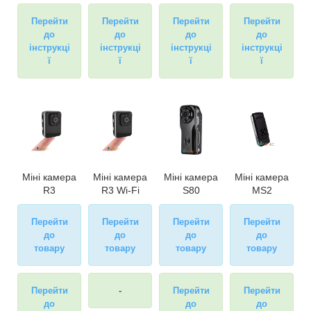
Перейти
Перейти
Перейти
Перейти
до
до
до
до
інструкці
інструкці
інструкці
інструкці
ї
ї
ї
ї
Міні камера
Міні камера
Міні камера
Міні камера
R3
R3 Wi-Fi
S80
MS2
Перейти
Перейти
Перейти
Перейти
до
до
до
до
товару
товару
товару
товару
Перейти
-
Перейти
Перейти
до
до
до