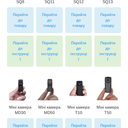
SQ8
SQ11
SQ12
SQ13
Перейти
Перейти
Перейти
Перейти
до
до
до
до
товару
товару
товару
товару
Перейти
Перейти
Перейти
Перейти
до
до
до
до
інструкці
інструкці
інструкці
інструкці
ї
ї
ї
ї
Міні камера
Міні камера
Міні камера
Міні камера
MD30
MD50
T10
T50
Перейти
Перейти
Перейти
Перейти