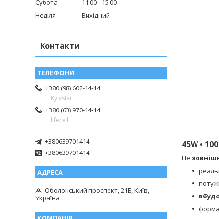
Субота
11:00
15:00
Неділя
Вихідний
Контакти
+380 (98) 602-14-14
Kyivstar
+380 (63) 970-14-14
lifecell
+380639701414
45W • 10
+380639701414
Це
зовнішн
реаль
потуж
Оболонський проспект, 21Б, Київ,
вбудо
Україна
форма