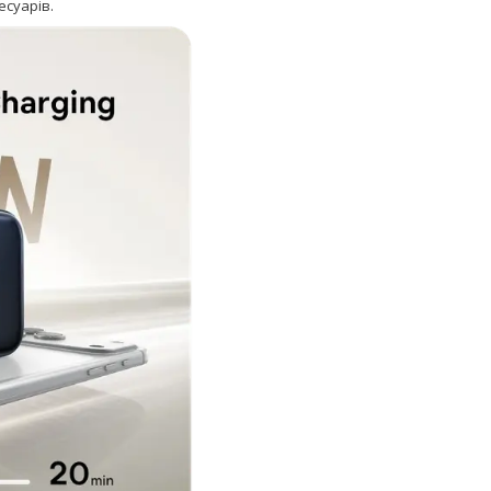
есуарів.