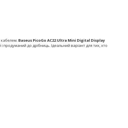
з кабелем.
Baseus PicoGo AC22 Ultra Mini Digital Display
і продуманий до дрібниць. Ідеальний варіант для тих, хто