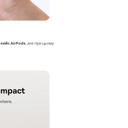
кейс AirPods
, але при цьому: