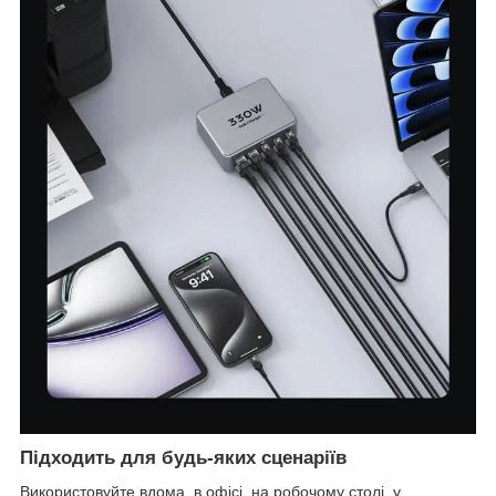
Підходить для будь-яких сценаріїв
Використовуйте вдома, в офісі, на робочому столі, у