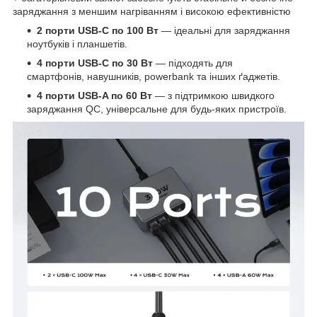
заряджання з меншим нагріванням і високою ефективністю
2 порти USB-C по 100 Вт
— ідеальні для заряджання
ноутбуків і планшетів.
4 порти USB-C по 30 Вт
— підходять для
смартфонів, навушників, powerbank та інших ґаджетів.
4 порти USB-A по 60 Вт
— з підтримкою швидкого
заряджання QC, універсальне для будь-яких пристроїв.