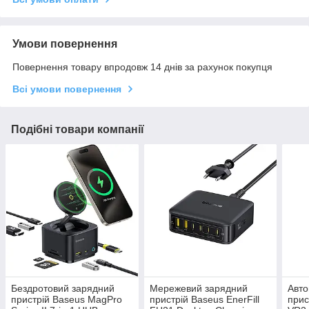
Умови повернення
Повернення товару впродовж 14 днів за рахунок покупця
Всі умови повернення
Подібні товари компанії
Бездротовий зарядний
Мережевий зарядний
Авто
пристрій Baseus MagPro
пристрій Baseus EnerFill
прис