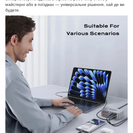
майстерні або в поїздках — універсальне рішення, хай де ви
будете.