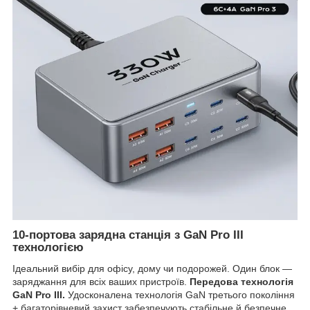
10-портова зарядна станція з GaN Pro III
технологією
Ідеальний вибір для офісу, дому чи подорожей. Один блок —
заряджання для всіх ваших пристроїв.
Передова технологія
GaN Pro III.
Удосконалена технологія GaN третього покоління
+ багаторівневий захист забезпечують стабільне й безпечне