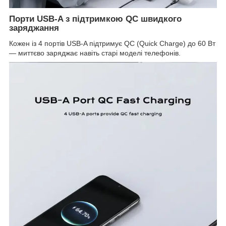
Порти USB-A з підтримкою QC швидкого
заряджання
Кожен із 4 портів USB-A підтримує QC (Quick Charge) до 60 Вт
— миттєво заряджає навіть старі моделі телефонів.