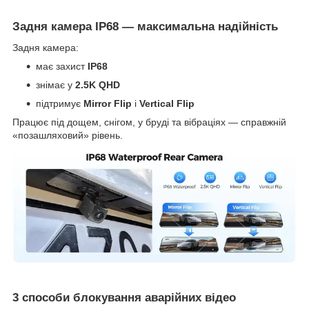
Задня камера IP68 — максимальна надійність
Задня камера:
має захист
IP68
знімає у
2.5K QHD
підтримує
Mirror Flip
і
Vertical Flip
Працює під дощем, снігом, у бруді та вібраціях — справжній
«позашляховий» рівень.
3 способи блокування аварійних відео