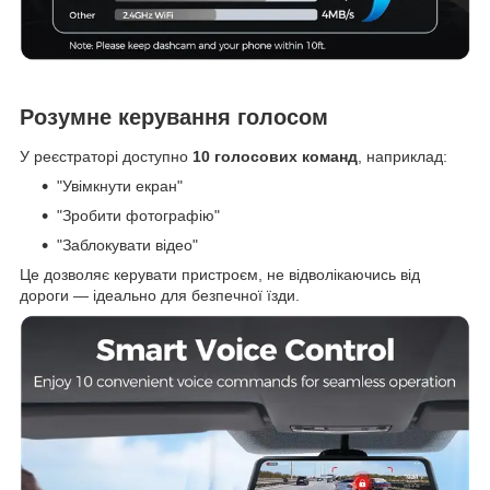
Розумне керування голосом
У реєстраторі доступно
10 голосових команд
, наприклад:
"Увімкнути екран"
"Зробити фотографію"
"Заблокувати відео"
Це дозволяє керувати пристроєм, не відволікаючись від
дороги — ідеально для безпечної їзди.