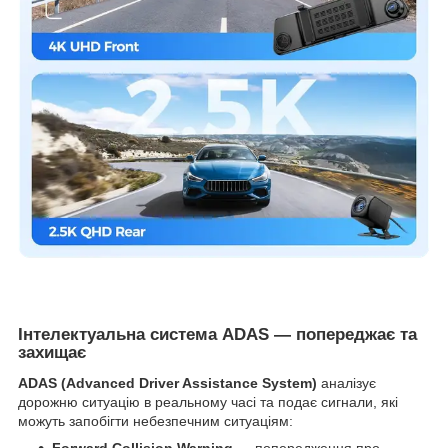
Інтелектуальна система ADAS — попереджає та
захищає
ADAS (Advanced Driver Assistance System)
аналізує
дорожню ситуацію в реальному часі та подає сигнали, які
можуть запобігти небезпечним ситуаціям:
Forward Collision Warning
— попередження про