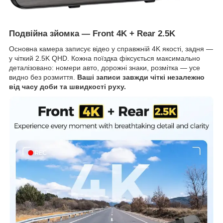
Подвійна зйомка — Front 4K + Rear 2.5K
Основна камера записує відео у справжній 4K якості, задня —
у чіткий 2.5K QHD. Кожна поїздка фіксується максимально
деталізовано: номери авто, дорожні знаки, розмітка — усе
видно без розмиття.
Ваші записи завжди чіткі незалежно
від часу доби та швидкості руху.