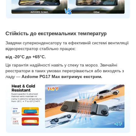
Стійкість до екстремальних температур
Завдяки суперконденсатору та ефективній системі вентиляції
відеореєстратор стабільно працює:
від -20°C до +65°C.
Це гарантія надійності навіть у спеку та мороз. Звичайні
реєстратори в таких умовах перегріваються або виходять з
ладу —
Azdome PG17 Max витримує екстрим.