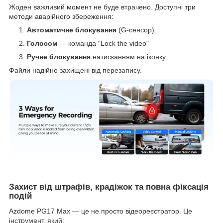
Жоден важливий момент не буде втрачено. Доступні три
методи аварійного збереження:
Автоматичне блокування
(G-сенсор)
Голосом
— команда "Lock the video"
Ручне блокування
натисканням на іконку
Файли надійно захищені від перезапису.
Захист від штрафів, крадіжок та повна фіксація
подій
Azdome PG17 Max — це не просто відеореєстратор. Це
інструмент, який: