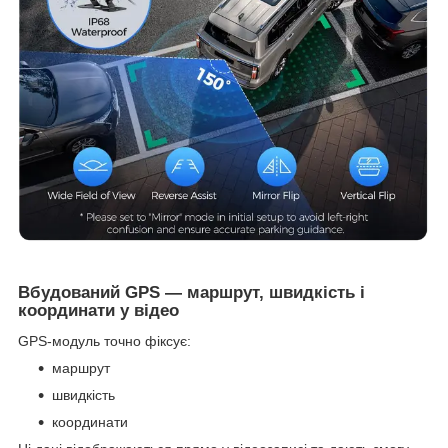
Вбудований GPS — маршрут, швидкість і
координати у відео
GPS-модуль точно фіксує:
маршрут
швидкість
координати