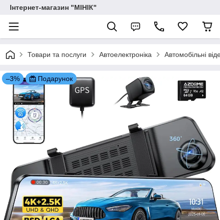
Інтернет-магазин "МІНІК"
Товари та послуги
Автоелектроніка
Автомобільні ві
–3%
Подарунок