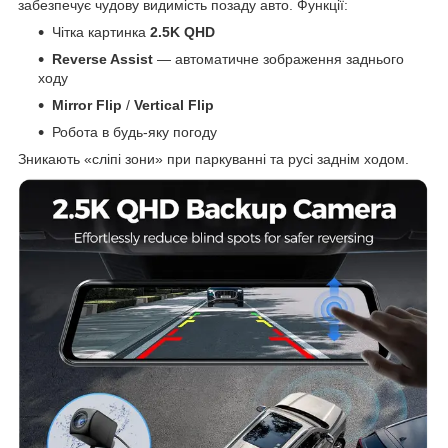
забезпечує чудову видимість позаду авто. Функції:
Чітка картинка
2.5K QHD
Reverse Assist
— автоматичне зображення заднього
ходу
Mirror Flip
/
Vertical Flip
Робота в будь-яку погоду
Зникають «сліпі зони» при паркуванні та русі заднім ходом.