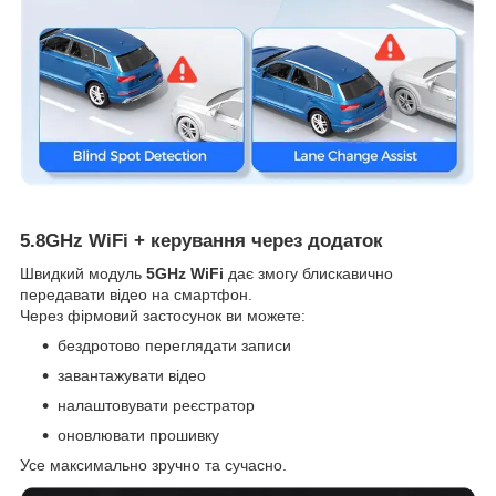
5.8GHz WiFi + керування через додаток
Швидкий модуль
5GHz WiFi
дає змогу блискавично
передавати відео на смартфон.
Через фірмовий застосунок ви можете:
бездротово переглядати записи
завантажувати відео
налаштовувати реєстратор
оновлювати прошивку
Усе максимально зручно та сучасно.