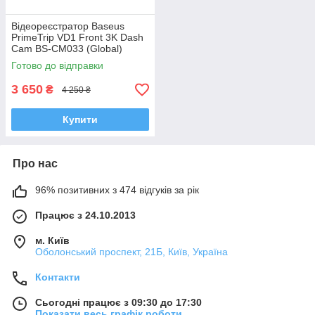
Відеореєстратор Baseus
PrimeTrip VD1 Front 3K Dash
Cam BS-CM033 (Global)
Готово до відправки
3 650
₴
4 250 ₴
Купити
Про нас
96% позитивних з 474 відгуків за рік
Працює з 24.10.2013
м. Київ
Оболонський проспект, 21Б, Київ, Україна
Контакти
Сьогодні працює з 09:30 до 17:30
Показати весь графік роботи