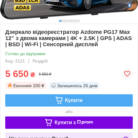
Дзеркало відеореєстратор Azdome PG17 Max
12" з двома камерами | 4K + 2.5K | GPS | ADAS
| BSD | Wi-Fi | Сенсорний дисплей
Готово до відправки
Код: 3121
Роздріб
5 650
₴
5 850 ₴
Економія
200 ₴
Залишилось
25 днів
Купити
або
Купити з