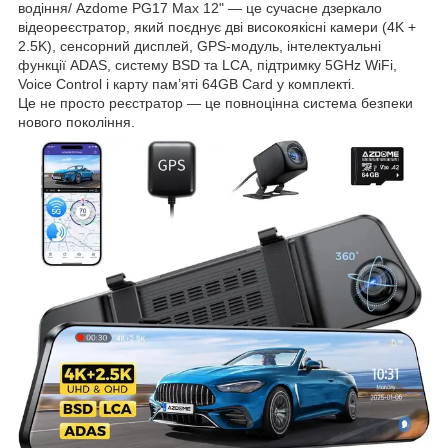
водіння/ Azdome PG17 Max 12" — це сучасне дзеркало
відеореєстратор, який поєднує дві високоякісні камери (4K +
2.5K), сенсорний дисплей, GPS-модуль, інтелектуальні
функції ADAS, систему BSD та LCA, підтримку 5GHz WiFi,
Voice Control і карту пам’яті 64GB Card у комплекті.
Це не просто реєстратор — це повноцінна система безпеки
нового покоління.