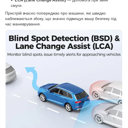
смуги.
Пристрій вчасно попереджає про машини, які швидко
наближаються збоку, що значно підвищує вашу безпеку під
час маневрування.