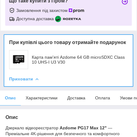
Що таке купити з Пром?
Замовлення під захистом
Доступна доставка
При купівлі цього товару отримайте подарунок
Карта пам'яті Azdome 64 GB microSDXC Class
10 UHS-I U3 V30
Приховати
Опис
Характеристики
Доставка
Оплата
Умови п
Опис
Дзеркало відеореєстратор
Azdome PG17 Max 12"
—
Преміальне 4K-рішення для безпечного та комфортного