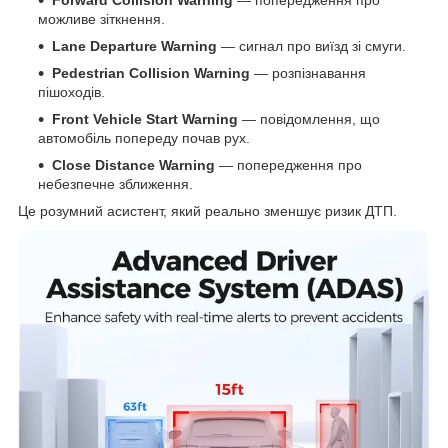
можливе зіткнення.
Lane Departure Warning
— сигнал про виїзд зі смуги.
Pedestrian Collision Warning
— розпізнавання
пішоходів.
Front Vehicle Start Warning
— повідомлення, що
автомобіль попереду почав рух.
Close Distance Warning
— попередження про
небезпечне зближення.
Це розумний асистент, який реально зменшує ризик ДТП.