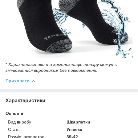
*
Характеристики та комплектація товару можуть
змінюватися виробником без повідомлення.
Приховати
Характеристики
Основні
Вид виробу
Шкарпетки
Стать
Унісекс
Розмір шкарпеток
39-42