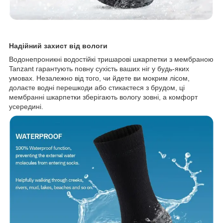
Надійний захист від вологи
Водонепроникні водостійкі тришарові шкарпетки з мембраною
Tanzant гарантують повну сухість ваших ніг у будь-яких
умовах. Незалежно від того, чи йдете ви мокрим лісом,
долаєте водні перешкоди або стикаєтеся з брудом, ці
мембранні шкарпетки зберігають вологу зовні, а комфорт
усередині.