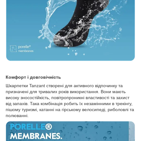
Комфорт і довговічність
Шкарпетки Tanzant створені для активного відпочинку та
призначені для тривалих років використання. Вони мають
високу зносостійкість, повітропроникні властивості та захист
від запахів. Така комбінація робить їх незамінними в трекінгу,
пішому туризмі, катанні на гірському велосипеді, риболовлі та
полюванні.