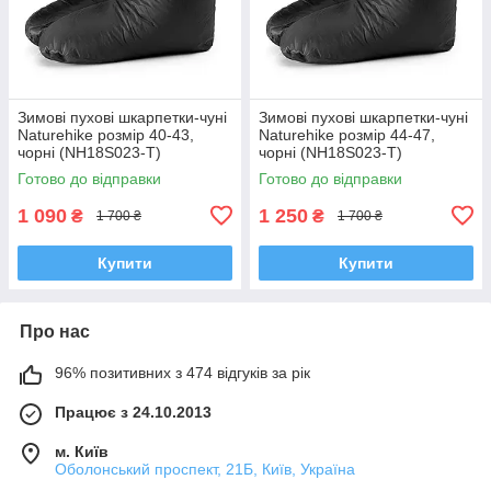
Зимові пухові шкарпетки-чуні
Зимові пухові шкарпетки-чуні
Naturehike розмір 40-43,
Naturehike розмір 44-47,
чорні (NH18S023-T)
чорні (NH18S023-T)
Готово до відправки
Готово до відправки
1 090
1 250
₴
₴
1 700 ₴
1 700 ₴
Купити
Купити
Про нас
96% позитивних з 474 відгуків за рік
Працює з 24.10.2013
м. Київ
Оболонський проспект, 21Б, Київ, Україна