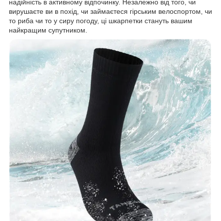
надійність в активному відпочинку. Незалежно від того, чи
вирушаєте ви в похід, чи займаєтеся гірським велоспортом, чи
то риба чи то у сиру погоду, ці шкарпетки стануть вашим
найкращим супутником.