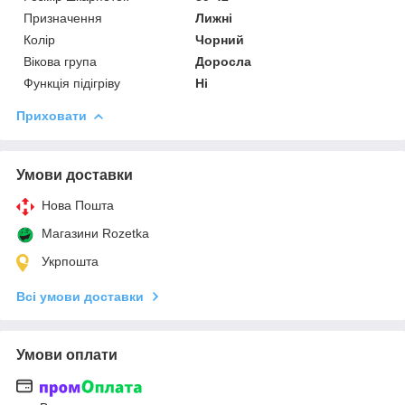
Призначення
Лижні
Колір
Чорний
Вікова група
Доросла
Функція підігріву
Ні
Приховати
Умови доставки
Нова Пошта
Магазини Rozetka
Укрпошта
Всі умови доставки
Умови оплати