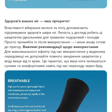
Здоров'я ваших ніг — наш пріоритет
Властивості вбирання вологи та поту допомагають
підтримувати здоров'я шкіри ніг. Легкість у догляді робить ці
шкарпетки ідеальними для тривалих подорожей і походів.
Просто промийте їх після використання — і вони знову готові
до пригод.
Важливі рекомендації щодо використання
Для максимального ефекту під час використання у водяному
середовищі не допускайте повного занурення шкарпеток у
воду вище від їх краю. Це гарантує, що ваші ноги залишаться
сухими та комфортними навіть під час переходу через брід.