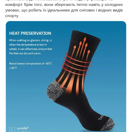
комфорт. Крім того, вони зберігають тепло навіть у холодних
умовах, що робить їх ідеальними для снігових і водних видів
спорту.