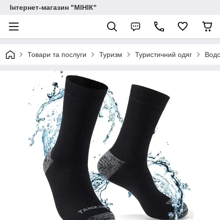
Інтернет-магазин "МІНІК"
Товари та послуги
Туризм
Туристичний одяг
Водо