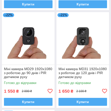
Купити
Купити
–22%
–21%
Міні камера MD29 1920x1080
Міні камера MD31 1920x1080
з роботою до 90 днів і PIR
з роботою до 120 днів і PIR
датчиком руху
датчиком руху
Готово до відправки
Готово до відправки
1 550
1 650
₴
₴
2 000 ₴
2 100 ₴
Купити
Купити