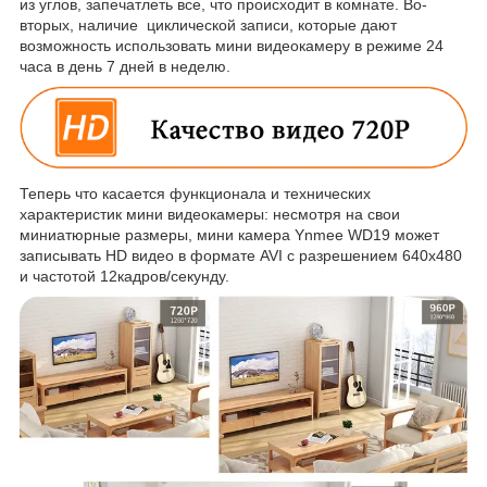
из углов, запечатлеть все, что происходит в комнате. Во-
вторых, наличие циклической записи, которые дают
возможность использовать мини видеокамеру в режиме 24
часа в день 7 дней в неделю.
Теперь что касается функционала и технических
характеристик мини видеокамеры: несмотря на свои
миниатюрные размеры, мини камера Ynmee WD19 может
записывать HD видео в формате AVI с разрешением 640х480
и частотой 12кадров/секунду.