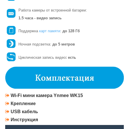
Работа камеры от встроенной батареи:
1.5 часа - видео запись
Поддержка
карт памяти
:
до 128 Гб
Ночная подсветка:
до 5 метров
Циклическая запись видео
: есть
Wi-Fi м
ини камера
Ynmee WK15
Крепление
USB кабель
Инструкция