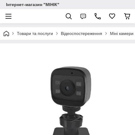
Інтернет-магазин "МІНІК"
Товари та послуги
Відеоспостереження
Міні камери