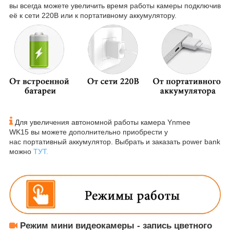
вы всегда можете увеличить время работы камеры подключив
её к сети 220В или к портативному аккумулятору.
Для увеличения автономной работы камера Ynmee
WK15 вы можете дополнительно приобрести у
нас портативный аккумулятор. Выбрать и заказать power bank
можно
ТУТ.
Режим мини видеокамеры -
запись цветного