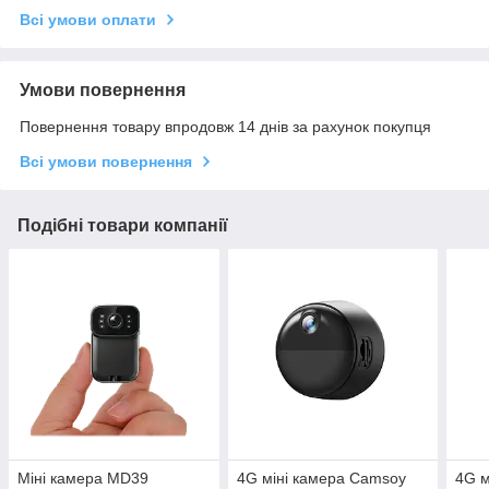
Всі умови оплати
Умови повернення
Повернення товару впродовж 14 днів за рахунок покупця
Всі умови повернення
Подібні товари компанії
Міні камера MD39
4G міні камера Camsoy
4G м