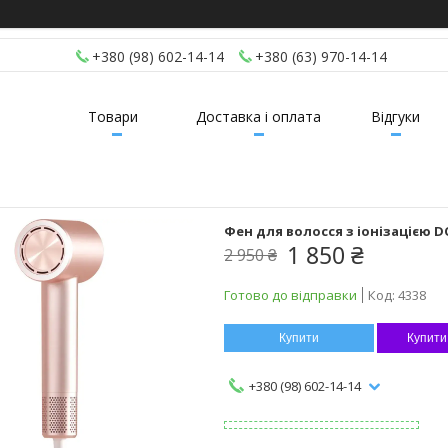
+380 (98) 602-14-14
+380 (63) 970-14-14
Товари
Доставка і оплата
Відгуки
Фен для волосся з іонізацією 
1 850 ₴
2 950 ₴
Готово до відправки
Код:
4338
Купити
Купити
+380 (98) 602-14-14