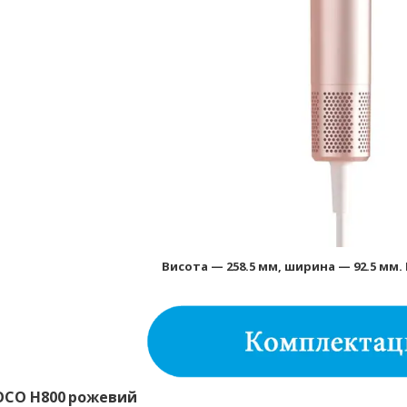
Висота — 258.5 мм, ширина — 92.5 мм. 
OCO H800
рожевий