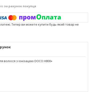
нів
за рахунок покупця
платежі. Тепер ви можете купити будь-який товар не
рунок
 волосся з іонізацією DOCO H800»