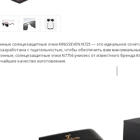
нные солнцезащитные очки KINGSEVEN N725 — это идеальное сочета
 разработана с тщательностью, чтобы обеспечить вам максимальны
онные, солнцезащитные очки N7756 унисекс от известного бренда K
чайшее качество изготовления.