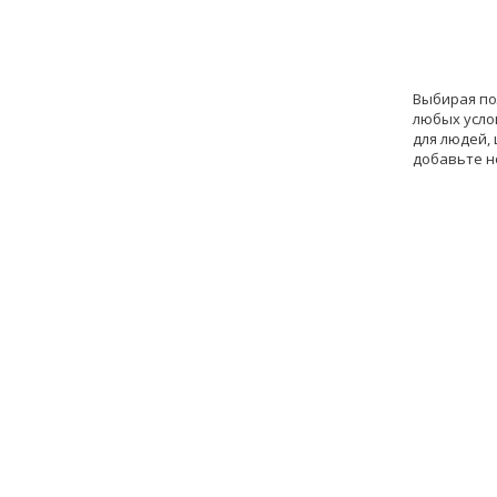
Выбирая по
любых усло
для людей,
добавьте н