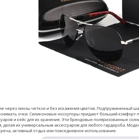
е через линзы четкое и без искажения цветов. Подпружиненный шар
 снимать очки. Силиконовые носоупоры придают больший комфорт пр
суаров и кейс для их хранения. Эти брендовые поляризованные сол
, делая их универсальным аксессуаром для любого гардероба. Моде
треча, активный отдых или повседневное использование.