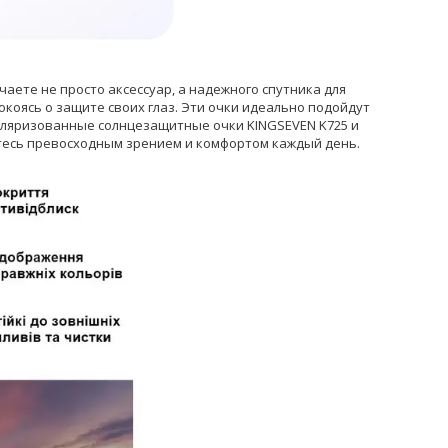
ете не просто аксессуар, а надежного спутника для
коясь о защите своих глаз. Эти очки идеально подойдут
поляризованные солнцезащитные очки KINGSEVEN K725 и
йтесь превосходным зрением и комфортом каждый день.