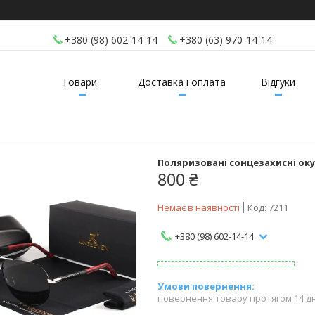
+380 (98) 602-14-14
+380 (63) 970-14-14
Товари
Доставка і оплата
Відгуки
Поляризовані сонцезахисні окул
800 ₴
Немає в наявності
Код:
7211
+380 (98) 602-14-14
повернення товару протягом 14 д