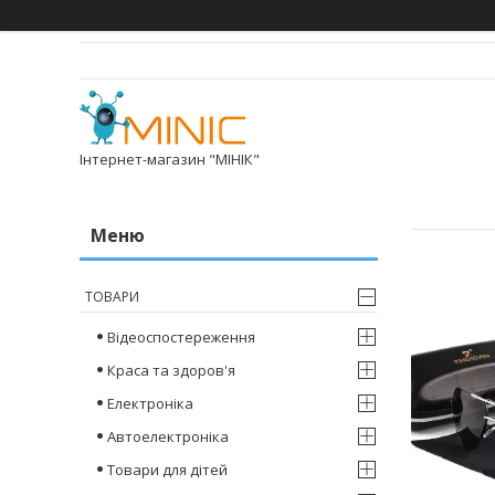
Інтернет-магазин "МІНІК"
ТОВАРИ
Відеоспостереження
Краса та здоров'я
Електроніка
Автоелектроніка
Товари для дітей