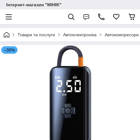
Інтернет-магазин "МІНІК"
Товари та послуги
Автоелектроніка
Автокомпресори
–30%