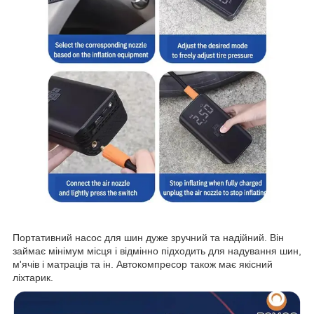
Портативний насос для шин дуже зручний та надійний. Він
займає мінімум місця і відмінно підходить для надування шин,
м'ячів і матраців та ін. Автокомпресор також має якісний
ліхтарик.