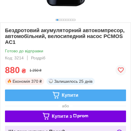
Бездротовий акумуляторний автокомпресор,
автомобільний, велосипедний насос PCMOS
AC1
Готово до відправки
Код: 3214
Роздріб
880
₴
1 250 ₴
Економія
370 ₴
Залишилось
25 днів
Купити
або
Купити з