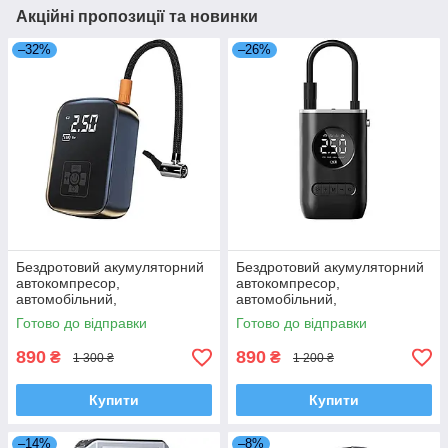
Акційні пропозиції та новинки
–32%
–26%
Бездротовий акумуляторний
Бездротовий акумуляторний
автокомпресор,
автокомпресор,
автомобільний,
автомобільний,
велосипедний насос CZK-
велосипедний насос CZK-
Готово до відправки
Готово до відправки
006
3668
890
890
₴
₴
1 300 ₴
1 200 ₴
Купити
Купити
–14%
–8%