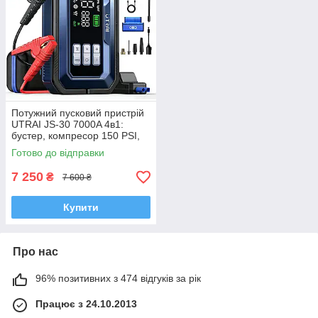
Потужний пусковий пристрій
UTRAI JS-30 7000A 4в1:
бустер, компресор 150 PSI,
повербанк, LED ліхтар 2000
Готово до відправки
lm
7 250
₴
7 600 ₴
Купити
Про нас
96% позитивних з 474 відгуків за рік
Працює з 24.10.2013