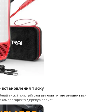
ю встановлення тиску
бний тиск, і пристрій
сам автоматично зупиниться
,
х компресорів “від прикурювача”.