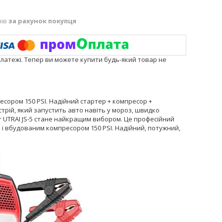
нів
за рахунок покупця
платежі. Тепер ви можете купити будь-який товар не
ресором 150 PSI. Надійний стартер + компресор +
трій, який запустить авто навіть у мороз, швидко
er UTRAI JS-5 стане найкращим вибором. Це професійний
 і вбудованим компресором 150 PSI. Надійний, потужний,