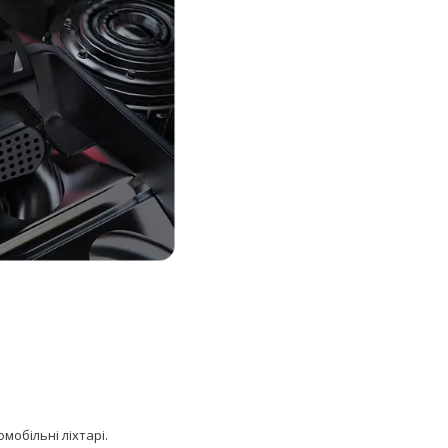
мобільні ліхтарі.