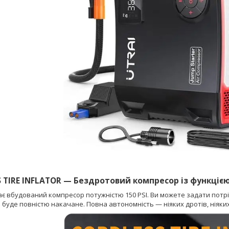
 TIRE INFLATOR — Бездротовий компресор із функціє
має вбудований компресор потужністю 150 PSI. Ви можете задати потрі
 буде повністю накачане. Повна автономність — ніяких дротів, ніяки