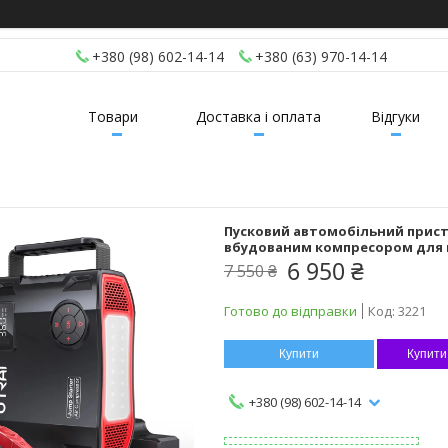
+380 (98) 602-14-14
+380 (63) 970-14-14
Товари
Доставка і оплата
Відгуки
Пусковий автомобільний пристрі
вбудованим компресором для п
6 950 ₴
7 550 ₴
Готово до відправки
Код:
3221
Купити
Купити
+380 (98) 602-14-14