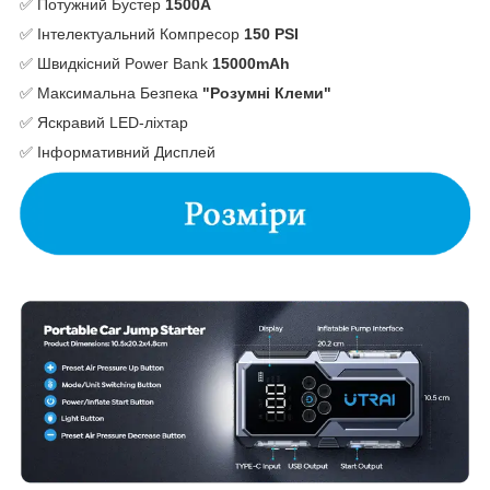
✅ Потужний Бустер
1500А
✅ Інтелектуальний Компресор
150 PSI
✅ Швидкісний Power Bank
15000mAh
✅ Максимальна Безпека
"Розумні Клеми"
✅ Яскравий LED-ліхтар
✅ Інформативний Дисплей