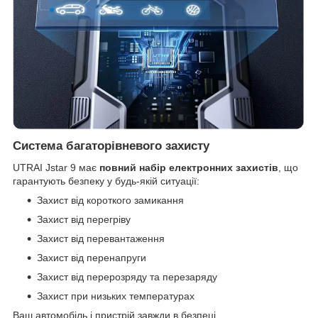
Система багаторівневого захисту
UTRAI Jstar 9 має
повний набір електронних захистів
, що
гарантують безпеку у будь-якій ситуації:
Захист від короткого замикання
Захист від перегріву
Захист від перевантаження
Захист від перенапруги
Захист від перерозряду та перезаряду
Захист при низьких температурах
Ваш автомобіль і пристрій завжди в безпеці.