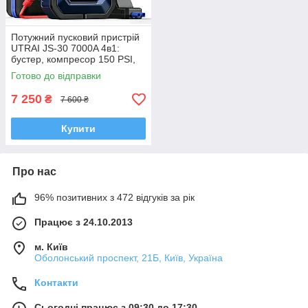
Потужний пусковий пристрій
UTRAI JS-30 7000A 4в1:
бустер, компресор 150 PSI,
повербанк, LED ліхтар 2000
Готово до відправки
lm
7 250
₴
7 600 ₴
Купити
Про нас
96% позитивних з 472 відгуків за рік
Працює з 24.10.2013
м. Київ
Оболонський проспект, 21Б, Київ, Україна
Контакти
Сьогодні працює з 09:30 до 17:30