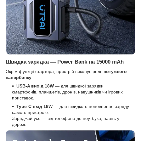
Швидка зарядка — Power Bank на 15000 mAh
Окрім функції стартера, пристрій виконує роль
потужного
павербанку
.
USB-A вихід 18W
— для швидкої зарядки
смартфонів, планшетів, дронів, навушників чи ігрових
приставок.
Type-C вхід 18W
— для швидкого поповнення заряду
самого пристрою.
Заряджай усе — від телефона до ноутбука, навіть у
дорозі.