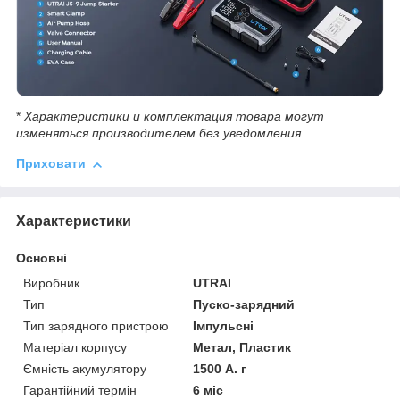
*
Характеристики и комплектация товара могут
изменяться производителем без уведомления.
Приховати
Характеристики
Основні
Виробник
UTRAI
Тип
Пуско-зарядний
Тип зарядного пристрою
Імпульсні
Матеріал корпусу
Метал, Пластик
Ємність акумулятору
1500 А. г
Гарантійний термін
6 міс