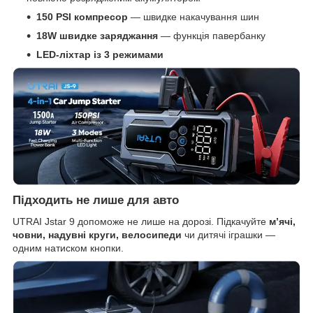
150 PSI компресор
— швидке накачування шин
18W швидке заряджання
— функція павербанку
LED-ліхтар із 3 режимами
Підходить не лише для авто
UTRAI Jstar 9 допоможе не лише на дорозі. Підкачуйте
м’ячі,
човни, надувні круги, велосипеди
чи дитячі іграшки —
одним натиском кнопки.