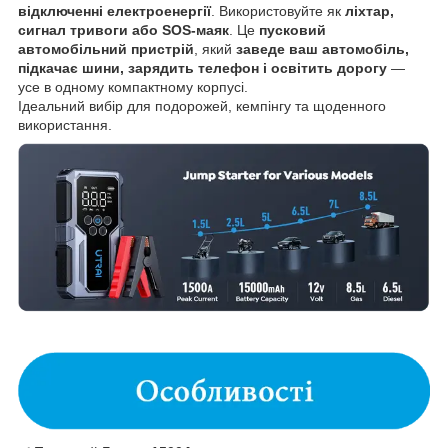
відключенні електроенергії
. Використовуйте як
ліхтар,
сигнал тривоги або SOS-маяк
. Це
пусковий
автомобільний пристрій
, який
заведе ваш автомобіль,
підкачає шини, зарядить телефон і освітить дорогу
—
усе в одному компактному корпусі.
Ідеальний вибір для подорожей, кемпінгу та щоденного
використання.