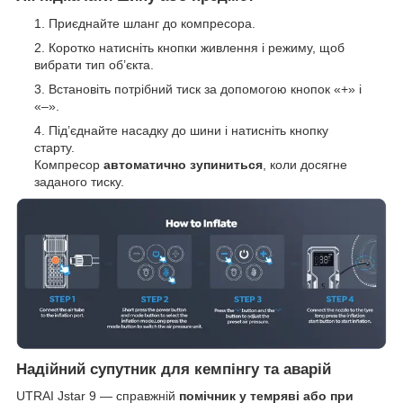
Приєднайте шланг до компресора.
Коротко натисніть кнопки живлення і режиму, щоб
вибрати тип об’єкта.
Встановіть потрібний тиск за допомогою кнопок «+» і
«–».
Під’єднайте насадку до шини і натисніть кнопку
старту.
Компресор
автоматично зупиниться
, коли досягне
заданого тиску.
Надійний супутник для кемпінгу та аварій
UTRAI Jstar 9 — справжній
помічник у темряві або при