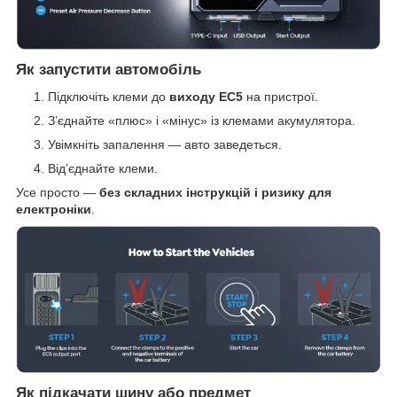
Як запустити автомобіль
Підключіть клеми до
виходу EC5
на пристрої.
З’єднайте «плюс» і «мінус» із клемами акумулятора.
Увімкніть запалення — авто заведеться.
Від’єднайте клеми.
Усе просто —
без складних інструкцій і ризику для
електроніки
.
Як підкачати шину або предмет