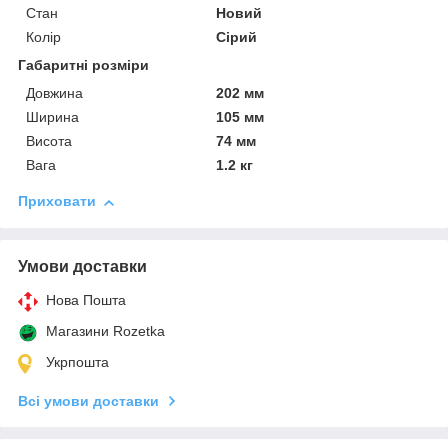
Стан
Новий
Колір
Сірий
Габаритні розміри
Довжина
202 мм
Ширина
105 мм
Висота
74 мм
Вага
1.2 кг
Приховати
Умови доставки
Нова Пошта
Магазини Rozetka
Укрпошта
Всі умови доставки