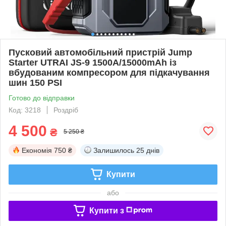
Пусковий автомобільний пристрій Jump
Starter UTRAI JS-9 1500А/15000mAh із
вбудованим компресором для підкачування
шин 150 PSI
Готово до відправки
Код: 3218
Роздріб
4 500
₴
5 250 ₴
Економія
750 ₴
Залишилось
25 днів
Купити
або
Купити з