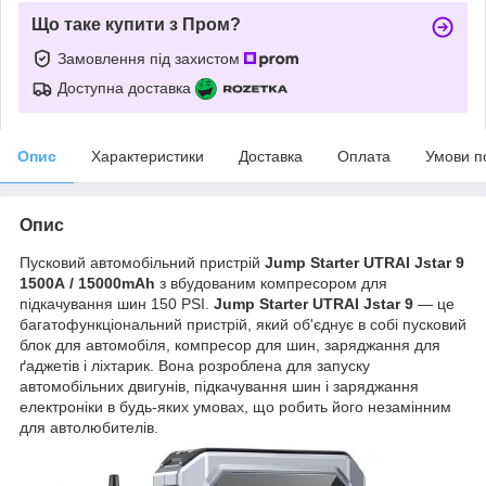
Що таке купити з Пром?
Замовлення під захистом
Доступна доставка
Опис
Характеристики
Доставка
Оплата
Умови п
Опис
Пусковий автомобільний пристрій
Jump Starter UTRAI Jstar 9
1500А / 15000mAh
з вбудованим компресором для
підкачування шин 150 PSI.
Jump Starter UTRAI Jstar 9
— це
багатофункціональний пристрій, який об'єднує в собі пусковий
блок для автомобіля, компресор для шин, заряджання для
ґаджетів і ліхтарик. Вона розроблена для запуску
автомобільних двигунів, підкачування шин і заряджання
електроніки в будь-яких умовах, що робить його незамінним
для автолюбителів.