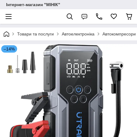
Інтернет-магазин "МІНІК"
Товари та послуги
Автоелектроніка
Автокомпресори
–14%