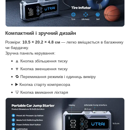
Компактний і зручний дизайн
Розміри:
10.5 × 20.2 × 4.8 см
— легко вміщається в багажнику
чи бардачку.
Зручна панель керування:
🔼 Кнопка збільшення тиску
🔽 Кнопка зменшення тиску
🔁 Перемикання режимів і одиниць виміру
▶️ Кнопка старту компресора
💡 Кнопка вмикання ліхтаря