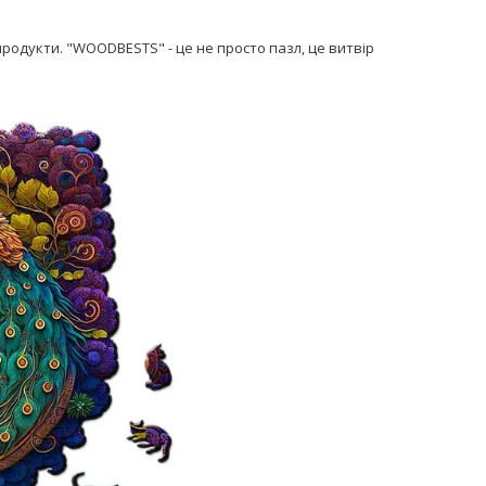
одукти. "WOODBESTS" - це не просто пазл, це витвір