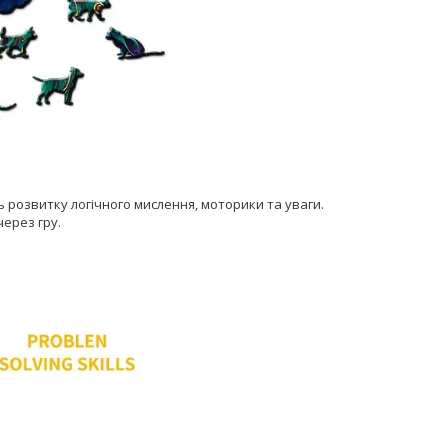
ь розвитку логічного мислення, моторики та уваги.
ерез гру.