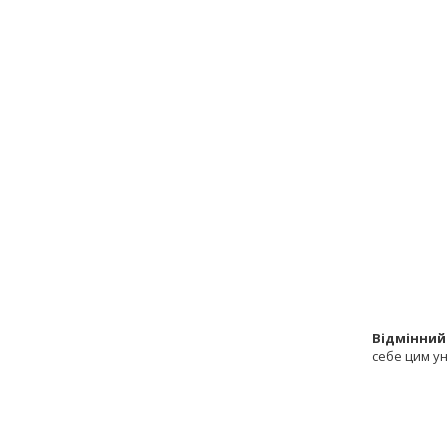
Відмінний
себе цим у