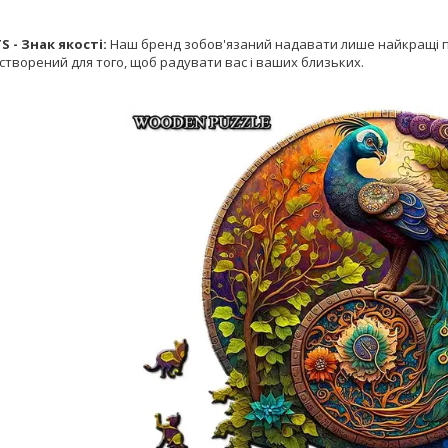
 - Знак якості:
Наш бренд зобов'язаний надавати лише найкращі пр
створений для того, щоб радувати вас і ваших близьких.