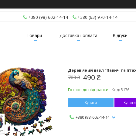
+380 (98) 602-14-14
+380 (63) 970-14-14
Товари
Доставка і оплата
Відгуки
Дерев'яний пазл "Павич та птах
490 ₴
700 ₴
Готово до відправки
Код:
5176
Купити
Купити
+380 (98) 602-14-14