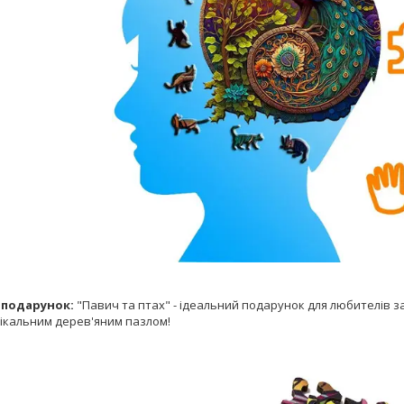
 подарунок:
"Павич та птах" - ідеальний подарунок для любителів з
нікальним дерев'яним пазлом!