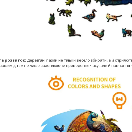
та розвиток:
Дерев'яні пазли не тільки весело збирати, а й сприяют
вашим дітям не лише захоплююче проведення часу, але й навчання ч