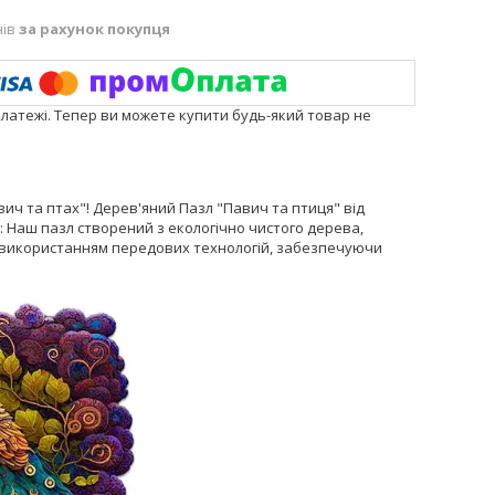
нів
за рахунок покупця
платежі. Тепер ви можете купити будь-який товар не
ич та птах"! Дерев'яний Пазл "Павич та птиця" від
: Наш пазл створений з екологічно чистого дерева,
з використанням передових технологій, забезпечуючи