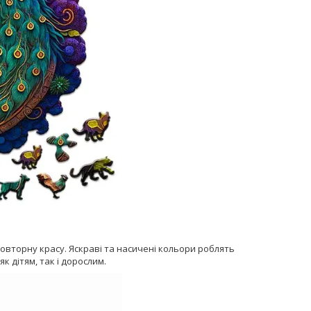
вторну красу. Яскраві та насичені кольори роблять
 дітям, так і дорослим.